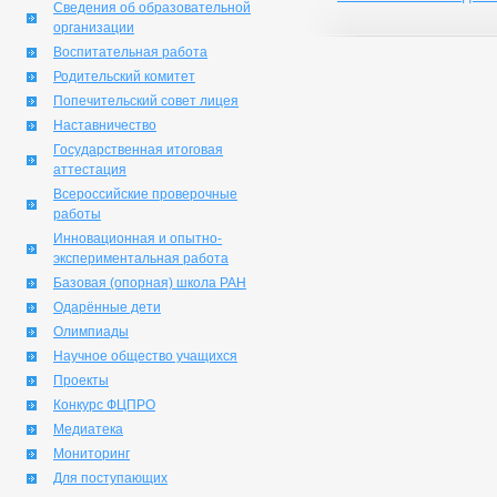
Сведения об образовательной
организации
Воспитательная работа
Родительский комитет
Попечительский совет лицея
Наставничество
Государственная итоговая
аттестация
Всероссийские проверочные
работы
Инновационная и опытно-
экспериментальная работа
Базовая (опорная) школа РАН
Одарённые дети
Олимпиады
Научное общество учащихся
Проекты
Конкурс ФЦПРО
Медиатека
Мониторинг
Для поступающих