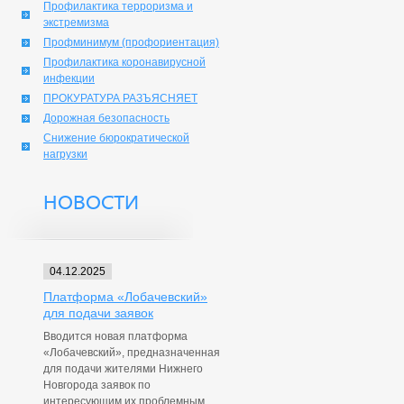
Профилактика терроризма и
экстремизма
Профминимум (профориентация)
Профилактика коронавирусной
инфекции
ПРОКУРАТУРА РАЗЪЯСНЯЕТ
Дорожная безопасность
Снижение бюрократической
нагрузки
НОВОСТИ
04.12.2025
Платформа «Лобачевский»
для подачи заявок
Вводится новая платформа
«Лобачевский», предназначенная
для подачи жителями Нижнего
Новгорода заявок по
интересующим их проблемным