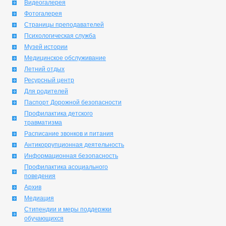
Видеогалерея
Фотогалерея
Страницы преподавателей
Психологическая служба
Музей истории
Медицинское обслуживание
Летний отдых
Ресурсный центр
Для родителей
Паспорт Дорожной безопасности
Профилактика детского
травматизма
Расписание звонков и питания
Антикоррупционная деятельность
Информационная безопасность
Профилактика асоциального
поведения
Архив
Медиация
Стипендии и меры поддержки
обучающихся