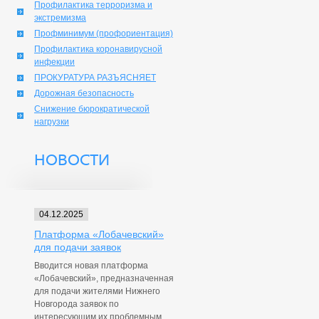
Профилактика терроризма и
экстремизма
Профминимум (профориентация)
Профилактика коронавирусной
инфекции
ПРОКУРАТУРА РАЗЪЯСНЯЕТ
Дорожная безопасность
Снижение бюрократической
нагрузки
НОВОСТИ
04.12.2025
Платформа «Лобачевский»
для подачи заявок
Вводится новая платформа
«Лобачевский», предназначенная
для подачи жителями Нижнего
Новгорода заявок по
интересующим их проблемным