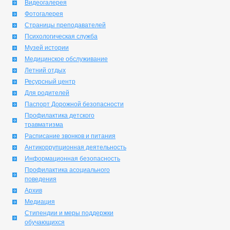
Видеогалерея
Фотогалерея
Страницы преподавателей
Психологическая служба
Музей истории
Медицинское обслуживание
Летний отдых
Ресурсный центр
Для родителей
Паспорт Дорожной безопасности
Профилактика детского
травматизма
Расписание звонков и питания
Антикоррупционная деятельность
Информационная безопасность
Профилактика асоциального
поведения
Архив
Медиация
Стипендии и меры поддержки
обучающихся