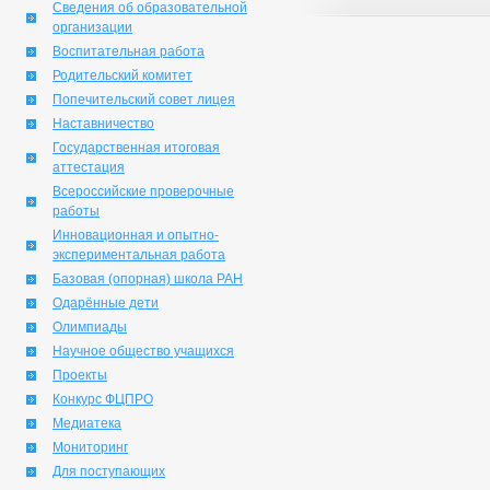
Сведения об образовательной
организации
Воспитательная работа
Родительский комитет
Попечительский совет лицея
Наставничество
Государственная итоговая
аттестация
Всероссийские проверочные
работы
Инновационная и опытно-
экспериментальная работа
Базовая (опорная) школа РАН
Одарённые дети
Олимпиады
Научное общество учащихся
Проекты
Конкурс ФЦПРО
Медиатека
Мониторинг
Для поступающих