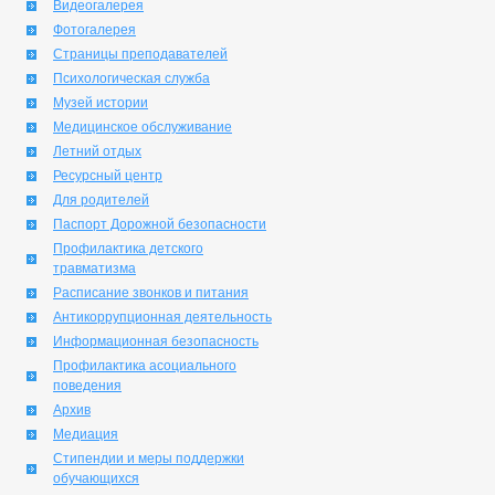
Видеогалерея
Фотогалерея
Страницы преподавателей
Психологическая служба
Музей истории
Медицинское обслуживание
Летний отдых
Ресурсный центр
Для родителей
Паспорт Дорожной безопасности
Профилактика детского
травматизма
Расписание звонков и питания
Антикоррупционная деятельность
Информационная безопасность
Профилактика асоциального
поведения
Архив
Медиация
Стипендии и меры поддержки
обучающихся