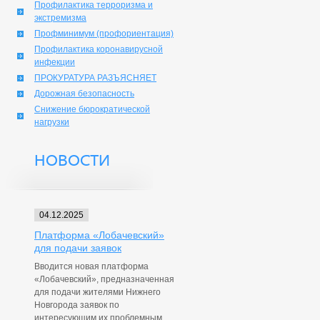
Профилактика терроризма и
экстремизма
Профминимум (профориентация)
Профилактика коронавирусной
инфекции
ПРОКУРАТУРА РАЗЪЯСНЯЕТ
Дорожная безопасность
Снижение бюрократической
нагрузки
НОВОСТИ
04.12.2025
Платформа «Лобачевский»
для подачи заявок
Вводится новая платформа
«Лобачевский», предназначенная
для подачи жителями Нижнего
Новгорода заявок по
интересующим их проблемным