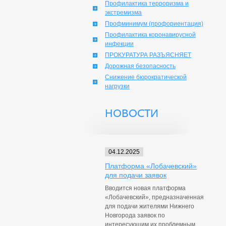
Профилактика терроризма и
экстремизма
Профминимум (профориентация)
Профилактика коронавирусной
инфекции
ПРОКУРАТУРА РАЗЪЯСНЯЕТ
Дорожная безопасность
Снижение бюрократической
нагрузки
НОВОСТИ
04.12.2025
Платформа «Лобачевский»
для подачи заявок
Вводится новая платформа
«Лобачевский», предназначенная
для подачи жителями Нижнего
Новгорода заявок по
интересующим их проблемным