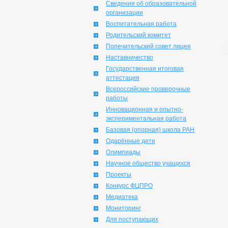
Сведения об образовательной
организации
Воспитательная работа
Родительский комитет
Попечительский совет лицея
Наставничество
Государственная итоговая
аттестация
Всероссийские проверочные
работы
Инновационная и опытно-
экспериментальная работа
Базовая (опорная) школа РАН
Одарённые дети
Олимпиады
Научное общество учащихся
Проекты
Конкурс ФЦПРО
Медиатека
Мониторинг
Для поступающих