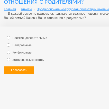
ОТНОШЕНИЯ С РОДИТЕЛЯМИ?
Главная
→
Анкеты
→
Профессионально-трудовая ориентации школьник
→
В каждой семье по разному складываются взаимоотношения между
Вашей семье? Каковы Ваши отношения с родителями?
Близкие, доверительные
Нейтральные
Конфликтные
Затрудняюсь ответить
Голосовать