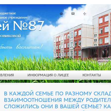
быть воспитан!
ЯВЛЕНИЯ
ИНФОРМАЦИЯ О ЛИЦЕЕ
КОНТАКТЫ
В КАЖДОЙ СЕМЬЕ ПО РАЗНОМУ СКЛА
ВЗАИМООТНОШЕНИЯ МЕЖДУ РОДИТЕЛЯ
СЛОЖИЛИСЬ ОНИ В ВАШЕЙ СЕМЬЕ? К