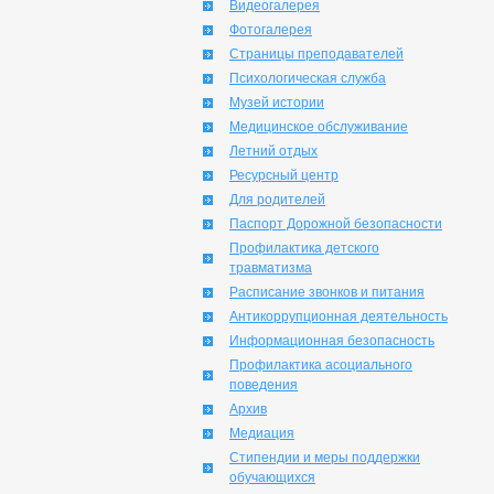
Видеогалерея
Фотогалерея
Страницы преподавателей
Психологическая служба
Музей истории
Медицинское обслуживание
Летний отдых
Ресурсный центр
Для родителей
Паспорт Дорожной безопасности
Профилактика детского
травматизма
Расписание звонков и питания
Антикоррупционная деятельность
Информационная безопасность
Профилактика асоциального
поведения
Архив
Медиация
Стипендии и меры поддержки
обучающихся