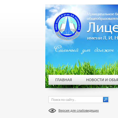
Сильный ум должен 
ГЛАВНАЯ
НОВОСТИ И ОБЪ
Версия для слабовидящих