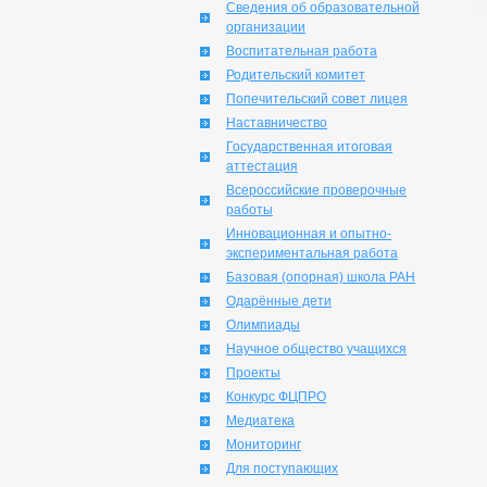
Сведения об образовательной
организации
Воспитательная работа
Родительский комитет
Попечительский совет лицея
Наставничество
Государственная итоговая
аттестация
Всероссийские проверочные
работы
Инновационная и опытно-
экспериментальная работа
Базовая (опорная) школа РАН
Одарённые дети
Олимпиады
Научное общество учащихся
Проекты
Конкурс ФЦПРО
Медиатека
Мониторинг
Для поступающих