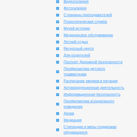
Видеогалерея
Фотогалерея
Страницы преподавателей
Психологическая служба
Музей истории
Медицинское обслуживание
Летний отдых
Ресурсный центр
Для родителей
Паспорт Дорожной безопасности
Профилактика детского
травматизма
Расписание звонков и питания
Антикоррупционная деятельность
Информационная безопасность
Профилактика асоциального
поведения
Архив
Медиация
Стипендии и меры поддержки
обучающихся