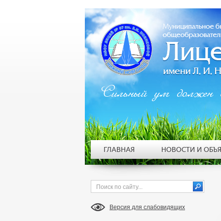
Сильный ум должен 
ГЛАВНАЯ
НОВОСТИ И ОБЪ
Версия для слабовидящих