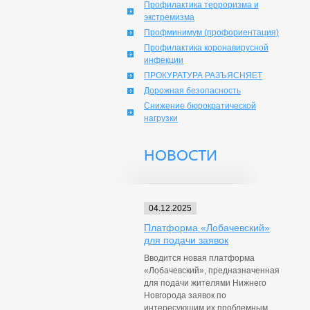
Профилактика терроризма и
экстремизма
Профминимум (профориентация)
Профилактика коронавирусной
инфекции
ПРОКУРАТУРА РАЗЪЯСНЯЕТ
Дорожная безопасность
Снижение бюрократической
нагрузки
НОВОСТИ
04.12.2025
Платформа «Лобачевский»
для подачи заявок
Вводится новая платформа
«Лобачевский», предназначенная
для подачи жителями Нижнего
Новгорода заявок по
интересующим их проблемным