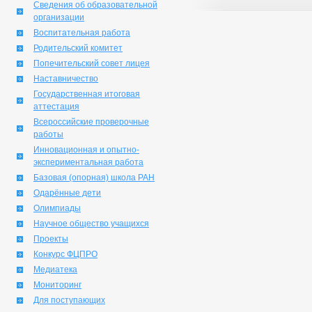
Сведения об образовательной
организации
Воспитательная работа
Родительский комитет
Попечительский совет лицея
Наставничество
Государственная итоговая
аттестация
Всероссийские проверочные
работы
Инновационная и опытно-
экспериментальная работа
Базовая (опорная) школа РАН
Одарённые дети
Олимпиады
Научное общество учащихся
Проекты
Конкурс ФЦПРО
Медиатека
Мониторинг
Для поступающих