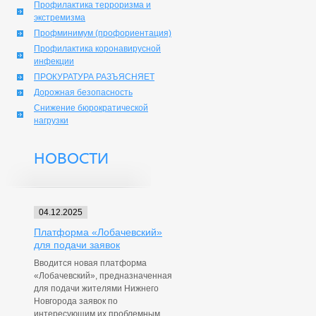
Профилактика терроризма и
экстремизма
Профминимум (профориентация)
Профилактика коронавирусной
инфекции
ПРОКУРАТУРА РАЗЪЯСНЯЕТ
Дорожная безопасность
Снижение бюрократической
нагрузки
НОВОСТИ
04.12.2025
Платформа «Лобачевский»
для подачи заявок
Вводится новая платформа
«Лобачевский», предназначенная
для подачи жителями Нижнего
Новгорода заявок по
интересующим их проблемным