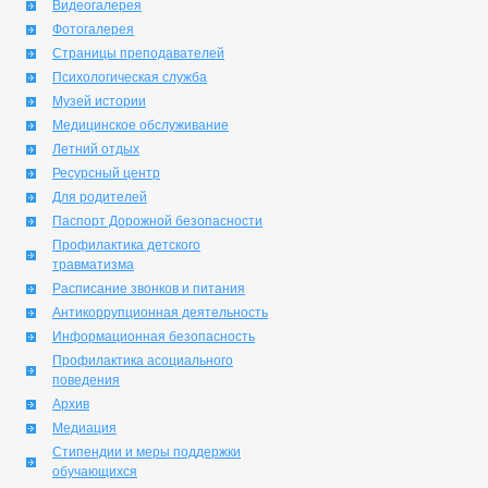
Видеогалерея
Фотогалерея
Страницы преподавателей
Психологическая служба
Музей истории
Медицинское обслуживание
Летний отдых
Ресурсный центр
Для родителей
Паспорт Дорожной безопасности
Профилактика детского
травматизма
Расписание звонков и питания
Антикоррупционная деятельность
Информационная безопасность
Профилактика асоциального
поведения
Архив
Медиация
Стипендии и меры поддержки
обучающихся