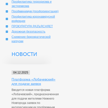
Профилактика терроризма и
экстремизма
Профминимум (профориентация)
Профилактика коронавирусной
инфекции
ПРОКУРАТУРА РАЗЪЯСНЯЕТ
Дорожная безопасность
Снижение бюрократической
нагрузки
НОВОСТИ
04.12.2025
Платформа «Лобачевский»
для подачи заявок
Вводится новая платформа
«Лобачевский», предназначенная
для подачи жителями Нижнего
Новгорода заявок по
интересующим их проблемным