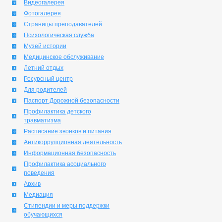
Видеогалерея
Фотогалерея
Страницы преподавателей
Психологическая служба
Музей истории
Медицинское обслуживание
Летний отдых
Ресурсный центр
Для родителей
Паспорт Дорожной безопасности
Профилактика детского
травматизма
Расписание звонков и питания
Антикоррупционная деятельность
Информационная безопасность
Профилактика асоциального
поведения
Архив
Медиация
Стипендии и меры поддержки
обучающихся