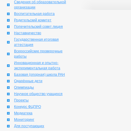
Сведения об образовательной
организации
Воспитательная работа
Родительский комитет
Попечительский совет лицея
Наставничество
Государственная итоговая
аттестация
Всероссийские проверочные
работы
Инновационная и опытно-
экспериментальная работа
Базовая (опорная) школа РАН
Одарённые дети
Олимпиады
Научное общество учащихся
Проекты
Конкурс ФЦПРО
Медиатека
Мониторинг
Для поступающих