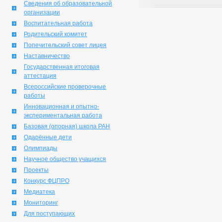
Сведения об образовательной
организации
Воспитательная работа
Родительский комитет
Попечительский совет лицея
Наставничество
Государственная итоговая
аттестация
Всероссийские проверочные
работы
Инновационная и опытно-
экспериментальная работа
Базовая (опорная) школа РАН
Одарённые дети
Олимпиады
Научное общество учащихся
Проекты
Конкурс ФЦПРО
Медиатека
Мониторинг
Для поступающих