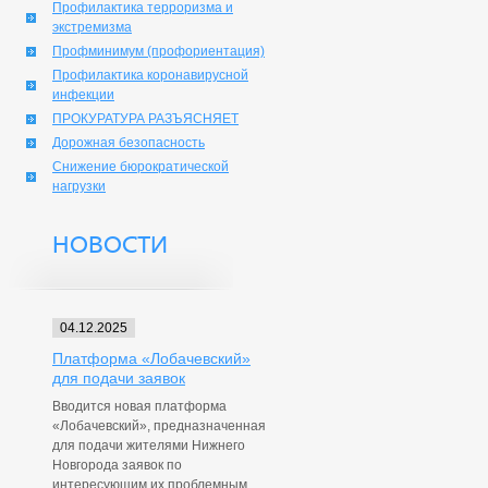
Профилактика терроризма и
экстремизма
Профминимум (профориентация)
Профилактика коронавирусной
инфекции
ПРОКУРАТУРА РАЗЪЯСНЯЕТ
Дорожная безопасность
Снижение бюрократической
нагрузки
НОВОСТИ
04.12.2025
Платформа «Лобачевский»
для подачи заявок
Вводится новая платформа
«Лобачевский», предназначенная
для подачи жителями Нижнего
Новгорода заявок по
интересующим их проблемным