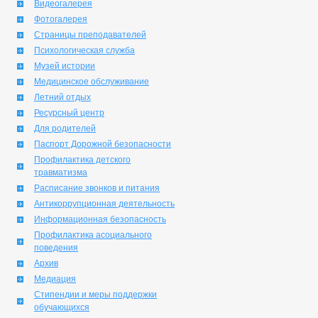
Видеогалерея
Фотогалерея
Страницы преподавателей
Психологическая служба
Музей истории
Медицинское обслуживание
Летний отдых
Ресурсный центр
Для родителей
Паспорт Дорожной безопасности
Профилактика детского
травматизма
Расписание звонков и питания
Антикоррупционная деятельность
Информационная безопасность
Профилактика асоциального
поведения
Архив
Медиация
Стипендии и меры поддержки
обучающихся