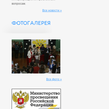
вопросам.
Все новости »
ФОТОГАЛЕРЕЯ
Все фото »