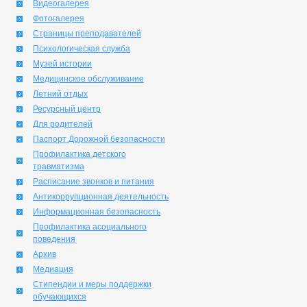
Видеогалерея
Фотогалерея
Страницы преподавателей
Психологическая служба
Музей истории
Медицинское обслуживание
Летний отдых
Ресурсный центр
Для родителей
Паспорт Дорожной безопасности
Профилактика детского
травматизма
Расписание звонков и питания
Антикоррупционная деятельность
Информационная безопасность
Профилактика асоциального
поведения
Архив
Медиация
Стипендии и меры поддержки
обучающихся