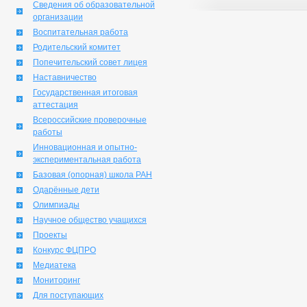
Сведения об образовательной
организации
Воспитательная работа
Родительский комитет
Попечительский совет лицея
Наставничество
Государственная итоговая
аттестация
Всероссийские проверочные
работы
Инновационная и опытно-
экспериментальная работа
Базовая (опорная) школа РАН
Одарённые дети
Олимпиады
Научное общество учащихся
Проекты
Конкурс ФЦПРО
Медиатека
Мониторинг
Для поступающих