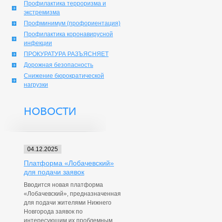
Профилактика терроризма и
экстремизма
Профминимум (профориентация)
Профилактика коронавирусной
инфекции
ПРОКУРАТУРА РАЗЪЯСНЯЕТ
Дорожная безопасность
Снижение бюрократической
нагрузки
НОВОСТИ
04.12.2025
Платформа «Лобачевский»
для подачи заявок
Вводится новая платформа
«Лобачевский», предназначенная
для подачи жителями Нижнего
Новгорода заявок по
интересующим их проблемным