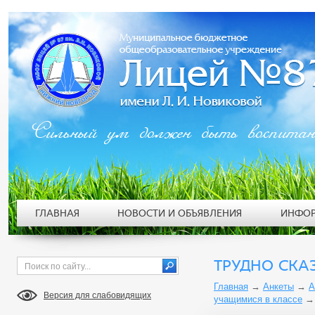
Сильный ум должен быть воспита
ГЛАВНАЯ
НОВОСТИ И ОБЪЯВЛЕНИЯ
ИНФОР
ТРУДНО СКА
Главная
→
Анкеты
→
А
Версия для слабовидящих
учащимися в классе