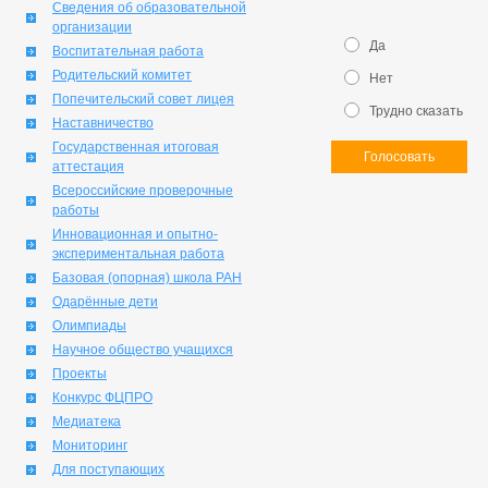
Сведения об образовательной
организации
Да
Воспитательная работа
Родительский комитет
Нет
Попечительский совет лицея
Трудно сказать
Наставничество
Государственная итоговая
Голосовать
аттестация
Всероссийские проверочные
работы
Инновационная и опытно-
экспериментальная работа
Базовая (опорная) школа РАН
Одарённые дети
Олимпиады
Научное общество учащихся
Проекты
Конкурс ФЦПРО
Медиатека
Мониторинг
Для поступающих