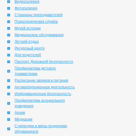
Видеогалерея
Фотогалерея
Страницы преподавателей
Психологическая служба
Музей истории
Медицинское обслуживание
Летний отдых
Ресурсный центр
Для родителей
Паспорт Дорожной безопасности
Профилактика детского
травматизма
Расписание звонков и питания
Антикоррупционная деятельность
Информационная безопасность
Профилактика асоциального
поведения
Архив
Медиация
Стипендии и меры поддержки
обучающихся