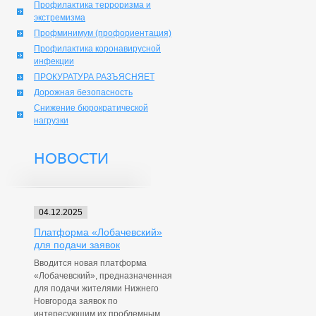
Профилактика терроризма и
экстремизма
Профминимум (профориентация)
Профилактика коронавирусной
инфекции
ПРОКУРАТУРА РАЗЪЯСНЯЕТ
Дорожная безопасность
Снижение бюрократической
нагрузки
НОВОСТИ
04.12.2025
Платформа «Лобачевский»
для подачи заявок
Вводится новая платформа
«Лобачевский», предназначенная
для подачи жителями Нижнего
Новгорода заявок по
интересующим их проблемным