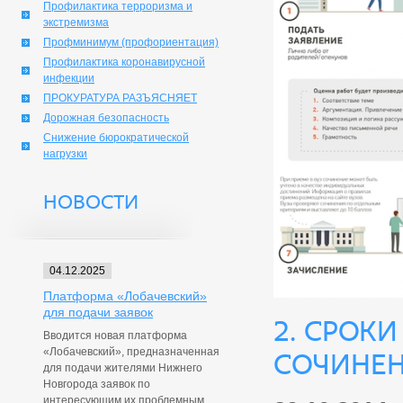
Профилактика терроризма и
экстремизма
Профминимум (профориентация)
Профилактика коронавирусной
инфекции
ПРОКУРАТУРА РАЗЪЯСНЯЕТ
Дорожная безопасность
Снижение бюрократической
нагрузки
НОВОСТИ
04.12.2025
Платформа «Лобачевский»
для подачи заявок
2. Срок
Вводится новая платформа
«Лобачевский», предназначенная
сочине
для подачи жителями Нижнего
Новгорода заявок по
интересующим их проблемным