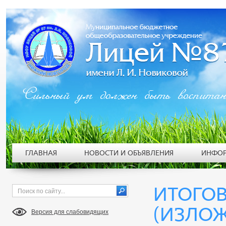
Сильный ум должен быть воспита
ГЛАВНАЯ
НОВОСТИ И ОБЪЯВЛЕНИЯ
ИНФОР
ИТОГО
(ИЗЛОЖ
Версия для слабовидящих