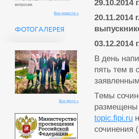
29.10.2014
вопросам.
Все новости »
20.11.2014
выпускник
ФОТОГАЛЕРЕЯ
03.12.2014
В день нап
пять тем в 
заявленным
Темы сочин
Все фото »
размещены 
topic.fipi.ru
н
сочинения (