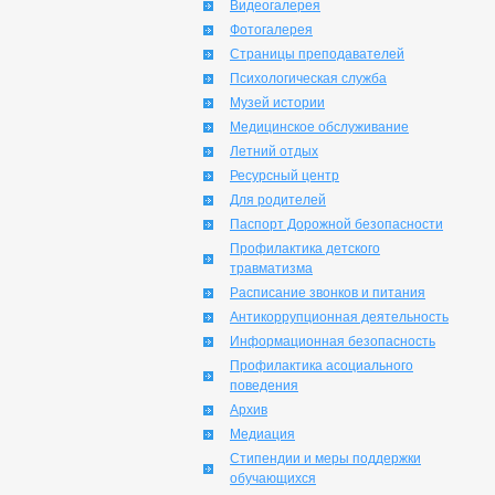
Видеогалерея
Фотогалерея
Страницы преподавателей
Психологическая служба
Музей истории
Медицинское обслуживание
Летний отдых
Ресурсный центр
Для родителей
Паспорт Дорожной безопасности
Профилактика детского
травматизма
Расписание звонков и питания
Антикоррупционная деятельность
Информационная безопасность
Профилактика асоциального
поведения
Архив
Медиация
Стипендии и меры поддержки
обучающихся