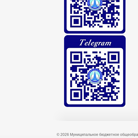
© 2026 Муниципальное бюджетное общеобра