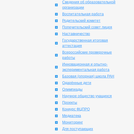
Сведения об образовательной
организации
Воспитательная работа
Родительский комитет
Попечительский совет лицея
Наставничество
Государственная итоговая
аттестация
Всероссийские проверочные
работы
Инновационная и опытно-
экспериментальная работа
Базовая (опорная) школа РАН
Одарённые дети
Олимпиады
Научное общество учащихся
Проекты
Конкурс ФЦПРО
Медиатека
Мониторинг
Для поступающих