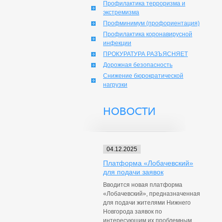
Профилактика терроризма и
экстремизма
Профминимум (профориентация)
Профилактика коронавирусной
инфекции
ПРОКУРАТУРА РАЗЪЯСНЯЕТ
Дорожная безопасность
Снижение бюрократической
нагрузки
НОВОСТИ
04.12.2025
Платформа «Лобачевский»
для подачи заявок
Вводится новая платформа
«Лобачевский», предназначенная
для подачи жителями Нижнего
Новгорода заявок по
интересующим их проблемным