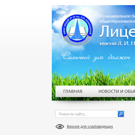
Сильный ум должен 
ГЛАВНАЯ
НОВОСТИ И ОБЪ
Версия для слабовидящих