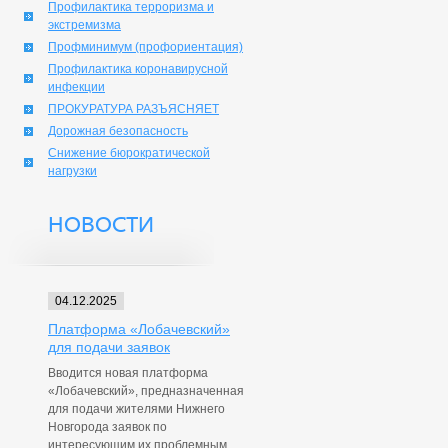
Профилактика терроризма и
экстремизма
Профминимум (профориентация)
Профилактика коронавирусной
инфекции
ПРОКУРАТУРА РАЗЪЯСНЯЕТ
Дорожная безопасность
Снижение бюрократической
нагрузки
НОВОСТИ
04.12.2025
Платформа «Лобачевский»
для подачи заявок
Вводится новая платформа
«Лобачевский», предназначенная
для подачи жителями Нижнего
Новгорода заявок по
интересующим их проблемным