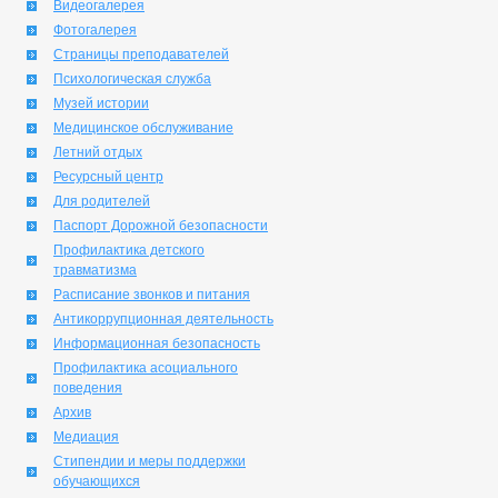
Видеогалерея
Фотогалерея
Страницы преподавателей
Психологическая служба
Музей истории
Медицинское обслуживание
Летний отдых
Ресурсный центр
Для родителей
Паспорт Дорожной безопасности
Профилактика детского
травматизма
Расписание звонков и питания
Антикоррупционная деятельность
Информационная безопасность
Профилактика асоциального
поведения
Архив
Медиация
Стипендии и меры поддержки
обучающихся