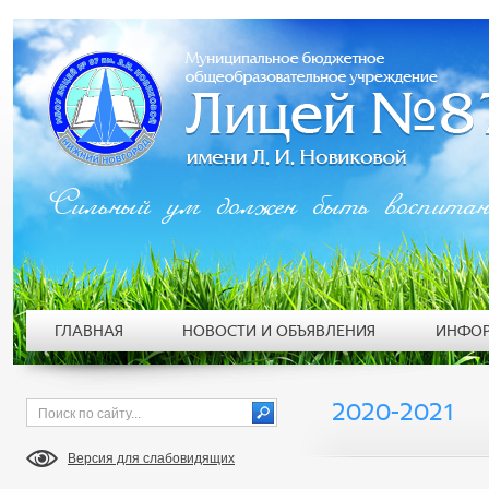
Сильный ум должен быть воспита
ГЛАВНАЯ
НОВОСТИ И ОБЪЯВЛЕНИЯ
ИНФОР
2020-2021
Версия для слабовидящих