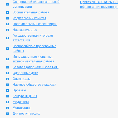
Сведения об образовательной
Приказ № 1400 от 26.12
организации
образовательным програ
Воспитательная работа
Родительский комитет
Попечительский совет лицея
Наставничество
Государственная итоговая
аттестация
Всероссийские проверочные
работы
Инновационная и опытно-
экспериментальная работа
Базовая (опорная) школа РАН
Одарённые дети
Олимпиады
Научное общество учащихся
Проекты
Конкурс ФЦПРО
Медиатека
Мониторинг
Для поступающих