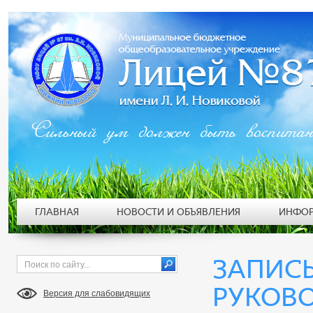
Сильный ум должен быть воспита
ГЛАВНАЯ
НОВОСТИ И ОБЪЯВЛЕНИЯ
ИНФОР
ЗАПИСЬ
РУКОВ
Версия для слабовидящих