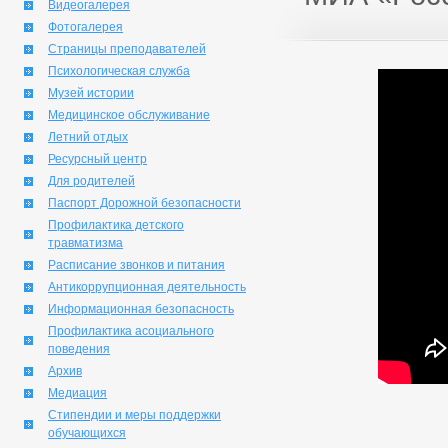
Видеогалерея
Фотогалерея
Страницы преподавателей
Психологическая служба
Музей истории
Медицинское обслуживание
Летний отдых
Ресурсный центр
Для родителей
Паспорт Дорожной безопасности
Профилактика детского
травматизма
Расписание звонков и питания
Антикоррупционная деятельность
Информационная безопасность
Профилактика асоциального
поведения
Архив
Медиация
Стипендии и меры поддержки
обучающихся