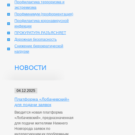
Профилактика терроризма и
экстремизма
Профминимум (профориентация)
Профилактика коронавирусной
инфекции
ПРОКУРАТУРА РАЗЪЯСНЯЕТ
Дорожная безопасность
Снижение бюрократической
нагрузки
НОВОСТИ
04.12.2025
Платформа «Лобачевский»
для подачи заявок
Вводится новая платформа
«Лобачевский», предназначенная
для подачи жителями Нижнего
Новгорода заявок по
интересующим их проблемным