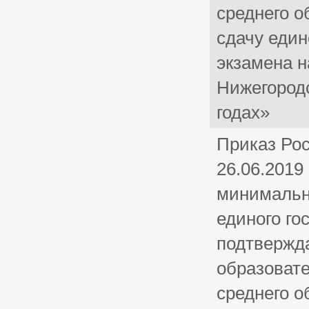
среднего о
сдачу един
экзамена н
Нижегородс
годах»
Приказ Рос
26.06.201
минимальн
единого го
подтвержд
образоват
среднего о