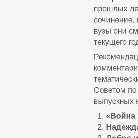
прошлых лет
сочинение, 
вузы они см
текущего го
Рекомендац
комментари
тематическ
Советом по
выпускных к
«Война 
Надежда