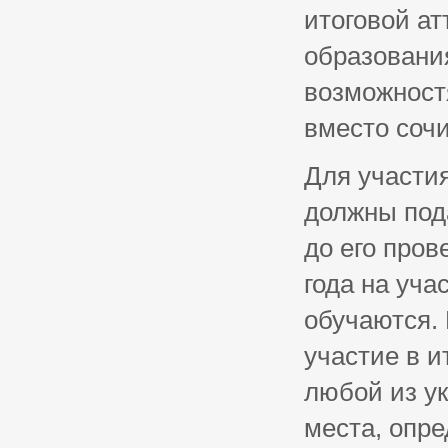
итоговой а
образовани
возможност
вместо сочи
Для участия
должны пода
до его пров
года на уча
обучаются.
участие в и
любой из у
места, опр