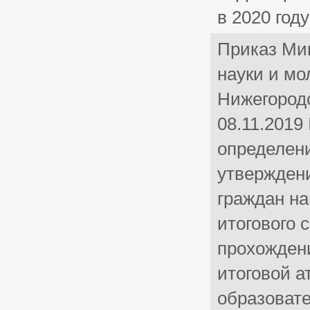
в 2020 году
Приказ Ми
науки и мо
Нижегородс
08.11.2019
определени
утвержден
граждан на
итогового 
прохожден
итоговой а
образоват