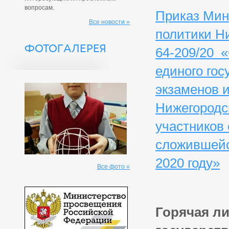
вопросам.
Приказ Мин
Все новости »
политики Н
ФОТОГАЛЕРЕЯ
64-209/20 
единого гос
экзаменов 
Нижегородс
участников 
сложившейс
2020 году»
Все фото »
Горячая л