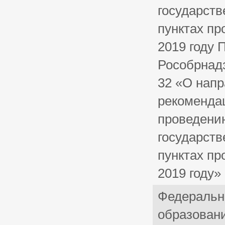
государств
пунктах пр
2019 году 
Рособрнадз
32 «О нап
рекомендац
проведени
государств
пунктах пр
2019 году»
Федеральн
образован