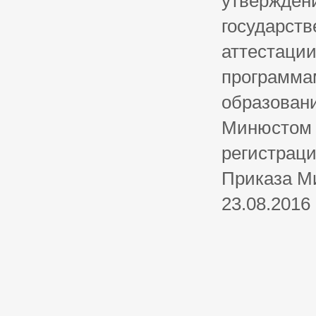
утвержден
государств
аттестаци
программа
образовани
Минюстом Р
регистраци
Приказа М
23.08.2016