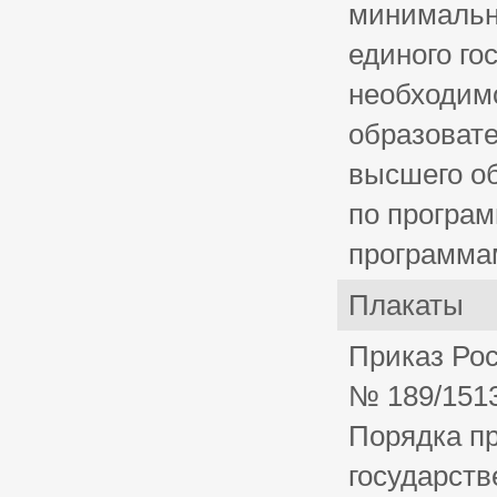
минимальн
единого го
необходимо
образоват
высшего о
по програ
программа
Плакаты
Приказ Рос
№ 189/151
Порядка п
государств