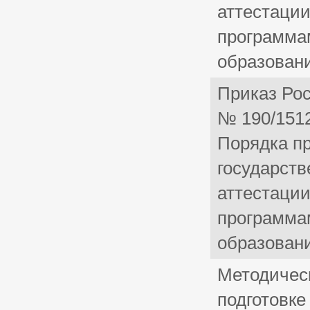
аттестаци
программа
образован
Приказ Рос
№ 190/151
Порядка п
государств
аттестаци
программа
образован
Методичес
подготовке