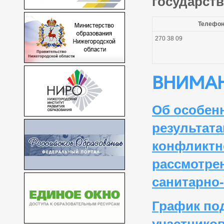
государств
Телефо
270 38 09
ВНИМАН
Об особенн
результата
конфликтн
рассмотре
санитарно-
График по