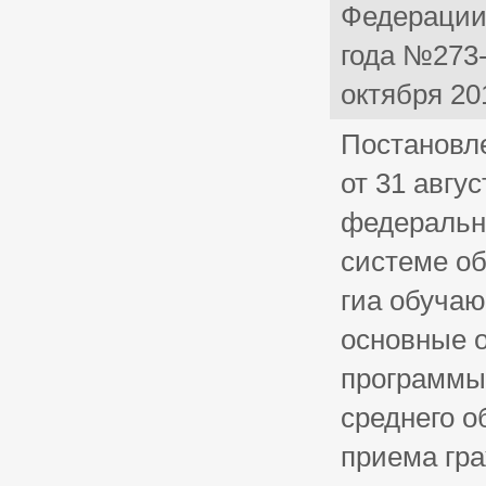
Федерации»
года №273-
октября 20
Постановл
от 31 авгус
федеральн
системе о
гиа обуча
основные 
программы 
среднего о
приема гр