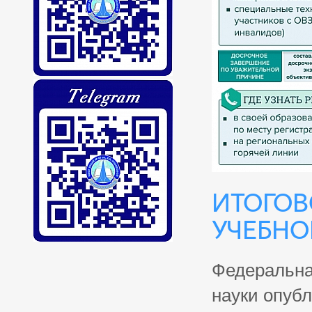
Итогов
учебно
Федеральна
науки опуб