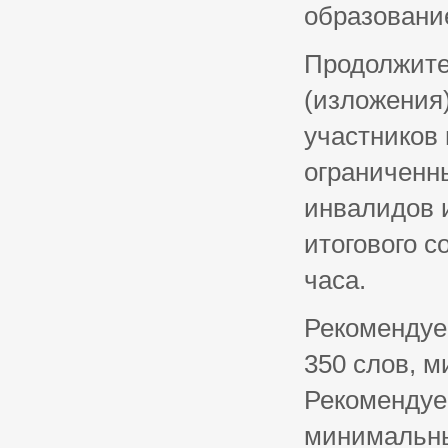
образовани
Продолжите
(изложения)
участников 
ограниченн
инвалидов 
итогового с
часа.
Рекомендуе
350 слов, 
Рекомендуе
минимальны