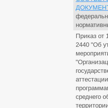
ДОКУМЕН
федеральн
нормативн
Приказ от 
2440 "Об 
мероприяти
"Организац
государств
аттестаци
программам
среднего о
территори