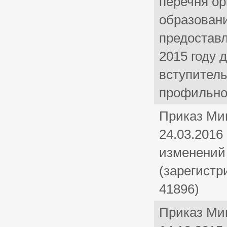
перечня о
образован
предоставл
2015 году 
вступител
профильно
Приказ Ми
24.03.2016
изменений
(зарегистр
41896)
Приказ Ми