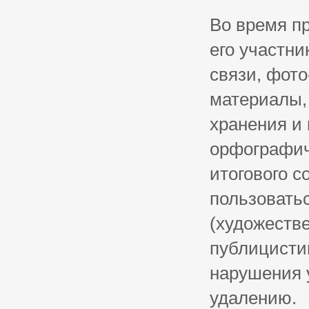
Во время п
его участни
связи, фото
материалы,
хранения и
орфографич
итогового с
пользовать
(художеств
публицистик
нарушения 
удалению.