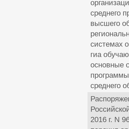
организаци
среднего п
высшего о
региональ
системах 
гиа обуча
основные 
программы 
среднего о
Распоряже
Российской
2016 г. N 