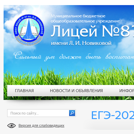
Сильный ум должен быть воспита
ГЛАВНАЯ
НОВОСТИ И ОБЪЯВЛЕНИЯ
ИНФОР
ЕГЭ-20
Версия для слабовидящих