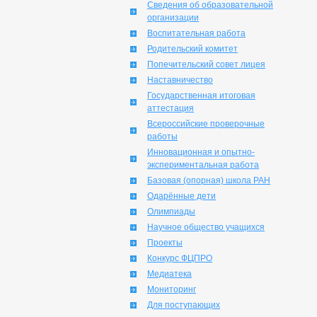
Сведения об образовательной
организации
Воспитательная работа
Родительский комитет
Попечительский совет лицея
Наставничество
Государственная итоговая
аттестация
Всероссийские проверочные
работы
Инновационная и опытно-
экспериментальная работа
Базовая (опорная) школа РАН
Одарённые дети
Олимпиады
Научное общество учащихся
Проекты
Конкурс ФЦПРО
Медиатека
Мониторинг
Для поступающих