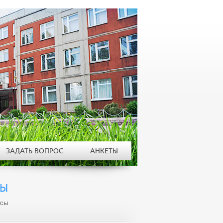
ЗАДАТЬ ВОПРОС
АНКЕТЫ
СЫ
ссы