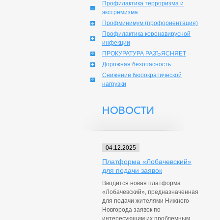
Профилактика терроризма и
экстремизма
Профминимум (профориентация)
Профилактика коронавирусной
инфекции
ПРОКУРАТУРА РАЗЪЯСНЯЕТ
Дорожная безопасность
Снижение бюрократической
нагрузки
НОВОСТИ
04.12.2025
Платформа «Лобачевский»
для подачи заявок
Вводится новая платформа
«Лобачевский», предназначенная
для подачи жителями Нижнего
Новгорода заявок по
интересующим их проблемным