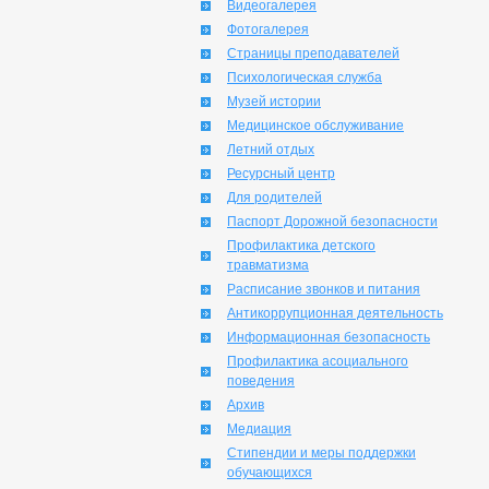
Видеогалерея
Фотогалерея
Страницы преподавателей
Психологическая служба
Музей истории
Медицинское обслуживание
Летний отдых
Ресурсный центр
Для родителей
Паспорт Дорожной безопасности
Профилактика детского
травматизма
Расписание звонков и питания
Антикоррупционная деятельность
Информационная безопасность
Профилактика асоциального
поведения
Архив
Медиация
Стипендии и меры поддержки
обучающихся