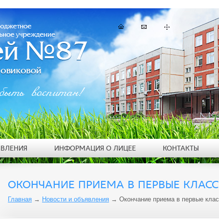
быть воспитан!
ЯВЛЕНИЯ
ИНФОРМАЦИЯ О ЛИЦЕЕ
КОНТАКТЫ
ОКОНЧАНИЕ ПРИЕМА В ПЕРВЫЕ КЛАС
Главная
→
Новости и объявления
→
Окончание приема в первые кла