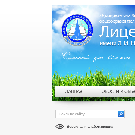
Сильный ум должен 
ГЛАВНАЯ
НОВОСТИ И ОБЪ
Версия для слабовидящих