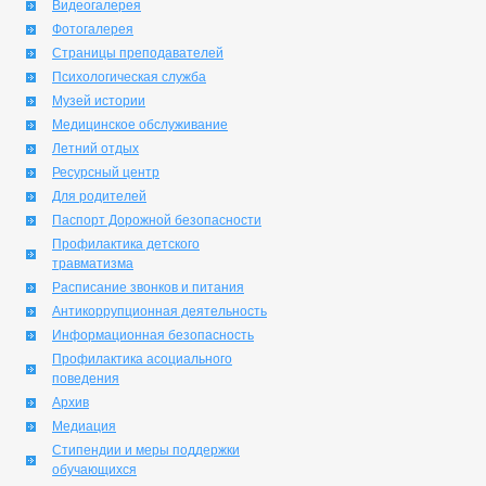
Видеогалерея
Фотогалерея
Страницы преподавателей
Психологическая служба
Музей истории
Медицинское обслуживание
Летний отдых
Ресурсный центр
Для родителей
Паспорт Дорожной безопасности
Профилактика детского
травматизма
Расписание звонков и питания
Антикоррупционная деятельность
Информационная безопасность
Профилактика асоциального
поведения
Архив
Медиация
Стипендии и меры поддержки
обучающихся