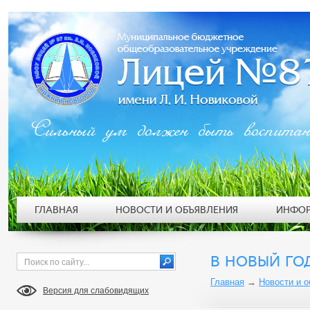
Сильный ум должен быть воспита
ГЛАВНАЯ
НОВОСТИ И ОБЪЯВЛЕНИЯ
ИНФОР
В НОВЫЙ ГО
Главная
→
Новости и 
Версия для слабовидящих