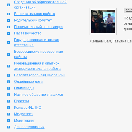
Сведения об образовательной
организации
11.
Воспитательная работа
Позд
Родительский комитет
откр
Попечительский совет лицея
допо
Наставничество
Государственная итоговая
Желаем Вам, Татьяна Евг
аттестация
Всероссийские проверочные
работы
Инновационная и опытно-
экспериментальная работа
Базовая (опорная) школа РАН
Одарённые дети
Олимпиады
Научное общество учащихся
Проекты
Конкурс ФЦПРО
Медиатека
Мониторинг
Для поступающих