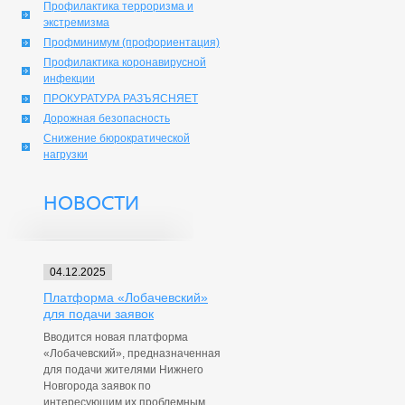
Профилактика терроризма и
экстремизма
Профминимум (профориентация)
Профилактика коронавирусной
инфекции
ПРОКУРАТУРА РАЗЪЯСНЯЕТ
Дорожная безопасность
Снижение бюрократической
нагрузки
НОВОСТИ
04.12.2025
Платформа «Лобачевский»
для подачи заявок
Вводится новая платформа
«Лобачевский», предназначенная
для подачи жителями Нижнего
Новгорода заявок по
интересующим их проблемным