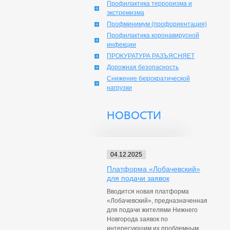
Профилактика терроризма и
экстремизма
Профминимум (профориентация)
Профилактика коронавирусной
инфекции
ПРОКУРАТУРА РАЗЪЯСНЯЕТ
Дорожная безопасность
Снижение бюрократической
нагрузки
НОВОСТИ
04.12.2025
Платформа «Лобачевский»
для подачи заявок
Вводится новая платформа
«Лобачевский», предназначенная
для подачи жителями Нижнего
Новгорода заявок по
интересующим их проблемным