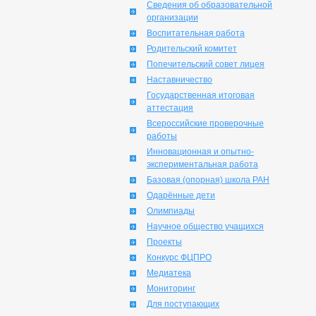
Сведения об образовательной
организации
Воспитательная работа
Родительский комитет
Попечительский совет лицея
Наставничество
Государственная итоговая
аттестация
Всероссийские проверочные
работы
Инновационная и опытно-
экспериментальная работа
Базовая (опорная) школа РАН
Одарённые дети
Олимпиады
Научное общество учащихся
Проекты
Конкурс ФЦПРО
Медиатека
Мониторинг
Для поступающих