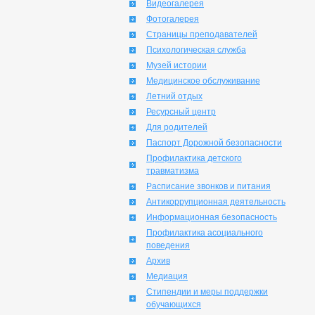
Видеогалерея
Фотогалерея
Страницы преподавателей
Психологическая служба
Музей истории
Медицинское обслуживание
Летний отдых
Ресурсный центр
Для родителей
Паспорт Дорожной безопасности
Профилактика детского
травматизма
Расписание звонков и питания
Антикоррупционная деятельность
Информационная безопасность
Профилактика асоциального
поведения
Архив
Медиация
Стипендии и меры поддержки
обучающихся