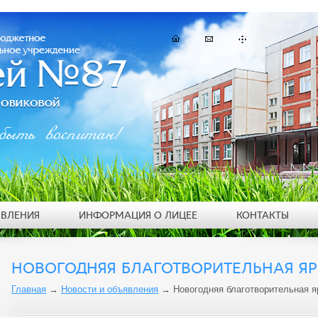
быть воспитан!
ЯВЛЕНИЯ
ИНФОРМАЦИЯ О ЛИЦЕЕ
КОНТАКТЫ
НОВОГОДНЯЯ БЛАГОТВОРИТЕЛЬНАЯ Я
Главная
→
Новости и объявления
→
Новогодняя благотворительная 