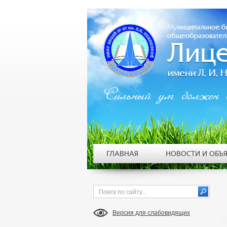
Сильный ум должен 
ГЛАВНАЯ
НОВОСТИ И ОБЪ
Версия для слабовидящих