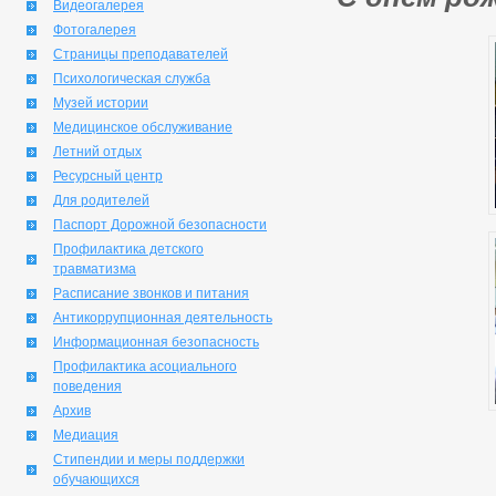
Видеогалерея
Фотогалерея
Страницы преподавателей
Психологическая служба
Музей истории
Медицинское обслуживание
Летний отдых
Ресурсный центр
Для родителей
Паспорт Дорожной безопасности
Профилактика детского
травматизма
Расписание звонков и питания
Антикоррупционная деятельность
Информационная безопасность
Профилактика асоциального
поведения
Архив
Медиация
Стипендии и меры поддержки
обучающихся