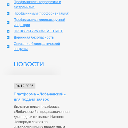
Профилактика терроризма и
экстремизма
Профминимум (профориентация)
Профилактика коронавирусной
инфекции
ПРОКУРАТУРА РАЗЪЯСНЯЕТ
Дорожная безопасность
Снижение бюрократической
нагрузки
НОВОСТИ
04.12.2025
Платформа «Лобачевский»
для подачи заявок
Вводится новая платформа
«Лобачевский», предназначенная
для подачи жителями Нижнего
Новгорода заявок по
интересующим их проблемным