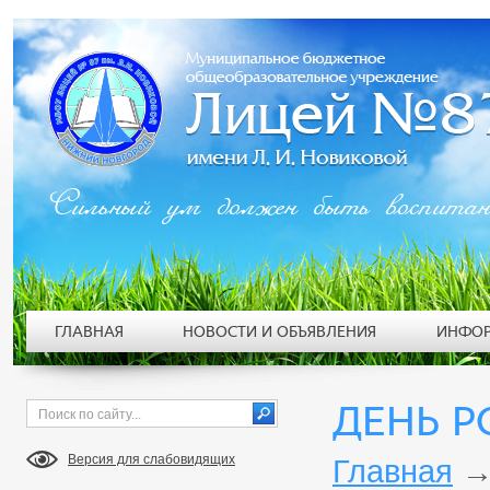
Сильный ум должен быть воспита
ГЛАВНАЯ
НОВОСТИ И ОБЪЯВЛЕНИЯ
ИНФОР
ДЕНЬ 
Версия для слабовидящих
Главная