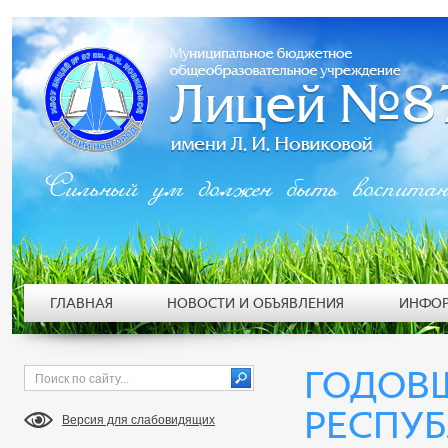
Сильный ум должен быть воспита
ГЛАВНАЯ
НОВОСТИ И ОБЪЯВЛЕНИЯ
ИНФОР
ГОДОВ
РЕСПУБ
Версия для слабовидящих