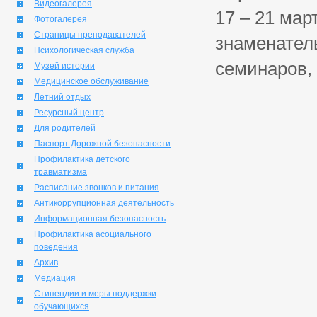
Видеогалерея
17 – 21 мар
Фотогалерея
Страницы преподавателей
знаменател
Психологическая служба
семинаров, 
Музей истории
Медицинское обслуживание
Летний отдых
Ресурсный центр
Для родителей
Паспорт Дорожной безопасности
Профилактика детского
травматизма
Расписание звонков и питания
Антикоррупционная деятельность
Информационная безопасность
Профилактика асоциального
поведения
Архив
Медиация
Стипендии и меры поддержки
обучающихся