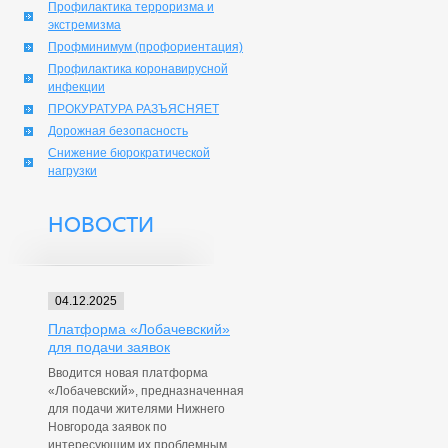
Профилактика терроризма и
экстремизма
Профминимум (профориентация)
Профилактика коронавирусной
инфекции
ПРОКУРАТУРА РАЗЪЯСНЯЕТ
Дорожная безопасность
Снижение бюрократической
нагрузки
НОВОСТИ
04.12.2025
Платформа «Лобачевский»
для подачи заявок
Вводится новая платформа
«Лобачевский», предназначенная
для подачи жителями Нижнего
Новгорода заявок по
интересующим их проблемным