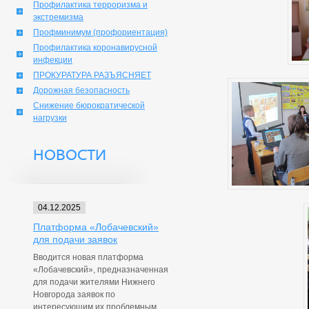
Профилактика терроризма и
экстремизма
Профминимум (профориентация)
Профилактика коронавирусной
инфекции
ПРОКУРАТУРА РАЗЪЯСНЯЕТ
Дорожная безопасность
Снижение бюрократической
нагрузки
НОВОСТИ
04.12.2025
Платформа «Лобачевский»
для подачи заявок
Вводится новая платформа
«Лобачевский», предназначенная
для подачи жителями Нижнего
Новгорода заявок по
интересующим их проблемным