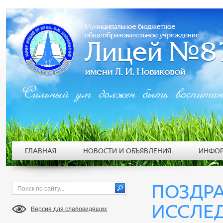
Сильный ум должен быть воспита
ГЛАВНАЯ
НОВОСТИ И ОБЪЯВЛЕНИЯ
ИНФОР
ПОЗДР
ИССЛЕД
Версия для слабовидящих