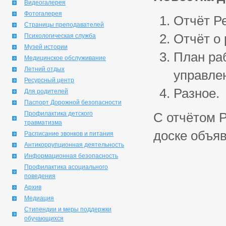
Видеогалерея
Фотогалерея
Отчёт Р
Страницы преподавателей
Отчёт о 
Психологическая служба
Музей истории
План ра
Медицинское обслуживание
Летний отдых
управлен
Ресурсный центр
Разное.
Для родителей
Паспорт Дорожной безопасности
Профилактика детского
С отчётом 
травматизма
доске объяв
Расписание звонков и питания
Антикоррупционная деятельность
Информационная безопасность
Профилактика асоциального
поведения
Архив
Медиация
Стипендии и меры поддержки
обучающихся