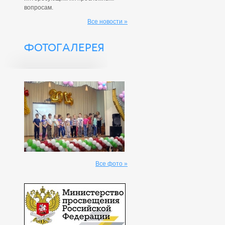
вопросам.
Все новости »
ФОТОГАЛЕРЕЯ
Все фото »