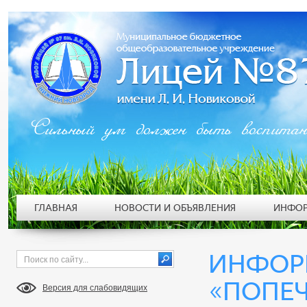
Сильный ум должен быть воспита
ГЛАВНАЯ
НОВОСТИ И ОБЪЯВЛЕНИЯ
ИНФОР
ИНФОР
«ПОПЕ
Версия для слабовидящих