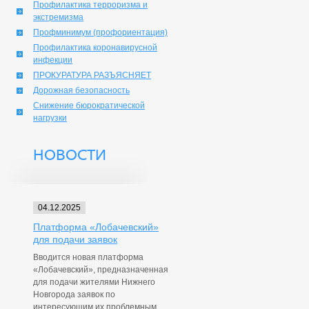
Профилактика терроризма и
экстремизма
Профминимум (профориентация)
Профилактика коронавирусной
инфекции
ПРОКУРАТУРА РАЗЪЯСНЯЕТ
Дорожная безопасность
Снижение бюрократической
нагрузки
НОВОСТИ
04.12.2025
Платформа «Лобачевский»
для подачи заявок
Вводится новая платформа
«Лобачевский», предназначенная
для подачи жителями Нижнего
Новгорода заявок по
интересующим их проблемным