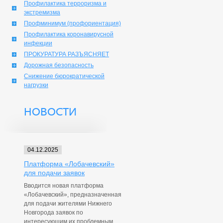
Профилактика терроризма и
экстремизма
Профминимум (профориентация)
Профилактика коронавирусной
инфекции
ПРОКУРАТУРА РАЗЪЯСНЯЕТ
Дорожная безопасность
Снижение бюрократической
нагрузки
НОВОСТИ
04.12.2025
Платформа «Лобачевский»
для подачи заявок
Вводится новая платформа
«Лобачевский», предназначенная
для подачи жителями Нижнего
Новгорода заявок по
интересующим их проблемным