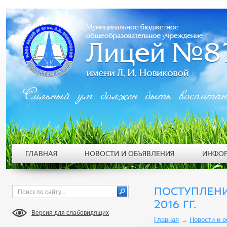
Сильный ум должен быть воспита
ГЛАВНАЯ
НОВОСТИ И ОБЪЯВЛЕНИЯ
ИНФОР
ПОСТУПЛЕНИ
2016 ГГ.
Версия для слабовидящих
Главная
→
Новости и 