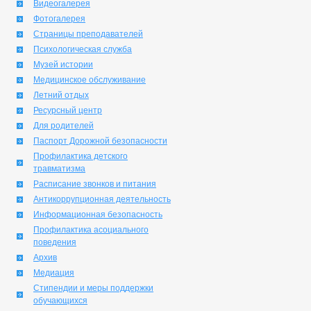
Видеогалерея
Фотогалерея
Страницы преподавателей
Психологическая служба
Музей истории
Медицинское обслуживание
Летний отдых
Ресурсный центр
Для родителей
Паспорт Дорожной безопасности
Профилактика детского
травматизма
Расписание звонков и питания
Антикоррупционная деятельность
Информационная безопасность
Профилактика асоциального
поведения
Архив
Медиация
Стипендии и меры поддержки
обучающихся