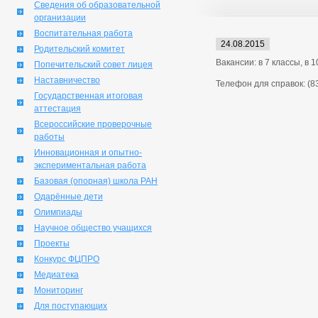
Сведения об образовательной
организации
Воспитательная работа
24.08.2015
Родительский комитет
Вакансии: в 7 классы, в 
Попечительский совет лицея
Наставничество
Телефон для справок: (83
Государственная итоговая
аттестация
Всероссийские проверочные
работы
Инновационная и опытно-
экспериментальная работа
Базовая (опорная) школа РАН
Одарённые дети
Олимпиады
Научное общество учащихся
Проекты
Конкурс ФЦПРО
Медиатека
Мониторинг
Для поступающих