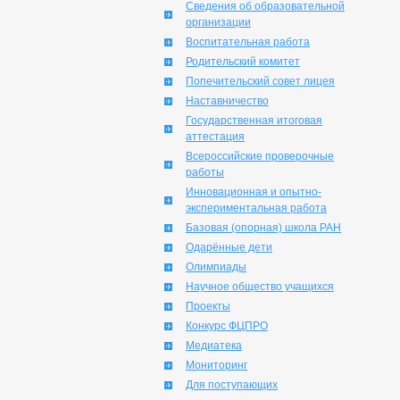
Сведения об образовательной
организации
Воспитательная работа
Родительский комитет
Попечительский совет лицея
Наставничество
Государственная итоговая
аттестация
Всероссийские проверочные
работы
Инновационная и опытно-
экспериментальная работа
Базовая (опорная) школа РАН
Одарённые дети
Олимпиады
Научное общество учащихся
Проекты
Конкурс ФЦПРО
Медиатека
Мониторинг
Для поступающих