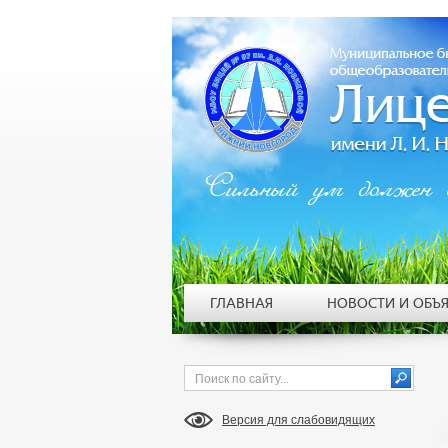
Сильный ум должен 
ГЛАВНАЯ
НОВОСТИ И ОБЪ
Версия для слабовидящих