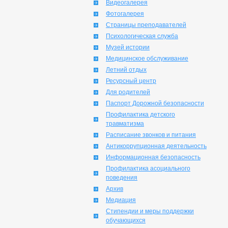
Видеогалерея
Фотогалерея
Страницы преподавателей
Психологическая служба
Музей истории
Медицинское обслуживание
Летний отдых
Ресурсный центр
Для родителей
Паспорт Дорожной безопасности
Профилактика детского
травматизма
Расписание звонков и питания
Антикоррупционная деятельность
Информационная безопасность
Профилактика асоциального
поведения
Архив
Медиация
Стипендии и меры поддержки
обучающихся