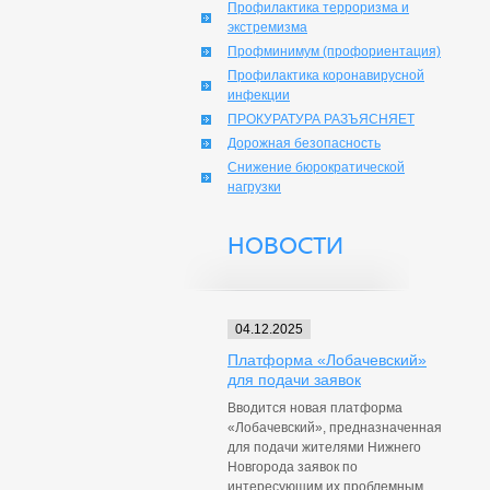
Профилактика терроризма и
экстремизма
Профминимум (профориентация)
Профилактика коронавирусной
инфекции
ПРОКУРАТУРА РАЗЪЯСНЯЕТ
Дорожная безопасность
Снижение бюрократической
нагрузки
НОВОСТИ
04.12.2025
Платформа «Лобачевский»
для подачи заявок
Вводится новая платформа
«Лобачевский», предназначенная
для подачи жителями Нижнего
Новгорода заявок по
интересующим их проблемным