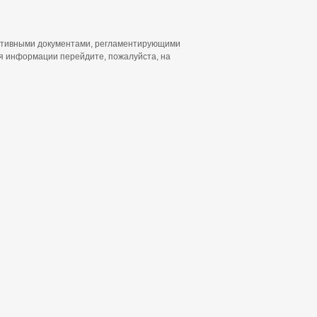
ативными документами, регламентирующими
я информации перейдите, пожалуйста, на