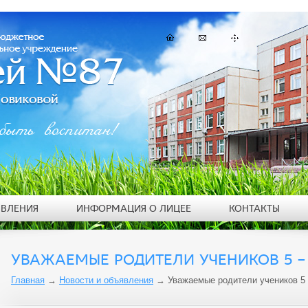
быть воспитан!
ЯВЛЕНИЯ
ИНФОРМАЦИЯ О ЛИЦЕЕ
КОНТАКТЫ
УВАЖАЕМЫЕ РОДИТЕЛИ УЧЕНИКОВ 5 – 
Главная
→
Новости и объявления
→
Уважаемые родители учеников 5 