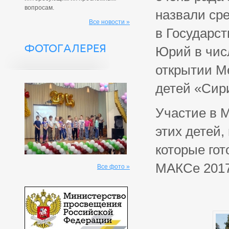
вопросам.
назвали ср
Все новости »
в Государс
ФОТОГАЛЕРЕЯ
Юрий в чис
открытии М
детей «Сир
Участие в 
этих детей,
которые гот
МАКСе 2017
Все фото »