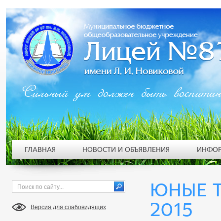
Сильный ум должен быть воспита
ГЛАВНАЯ
НОВОСТИ И ОБЪЯВЛЕНИЯ
ИНФОР
ЮНЫЕ Т
2015
Версия для слабовидящих