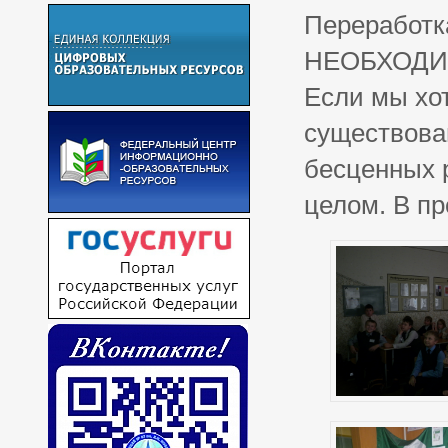
Переработка
НЕОБХОДИМО
Если мы хо
существова
бесценных 
целом. В пр