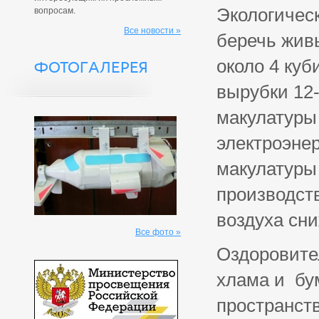
Экологичес
вопросам.
Все новости »
беречь жив
около 4 куб
ФОТОГАЛЕРЕЯ
вырубки 12
макулатуры 
электроэнер
макулатуры 
производств
воздуха сни
Все фото »
Оздоровите
хлама и бу
пространст