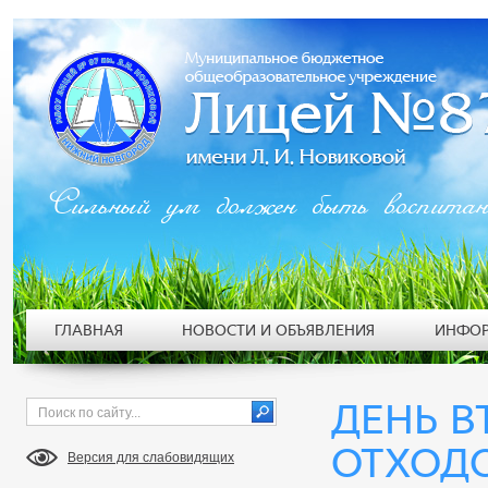
Сильный ум должен быть воспита
ГЛАВНАЯ
НОВОСТИ И ОБЪЯВЛЕНИЯ
ИНФОР
ДЕНЬ В
ОТХОДО
Версия для слабовидящих