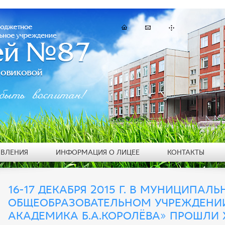
быть воспитан!
ЯВЛЕНИЯ
ИНФОРМАЦИЯ О ЛИЦЕЕ
КОНТАКТЫ
16-17 ДЕКАБРЯ 2015 Г. В МУНИЦИПА
ОБЩЕОБРАЗОВАТЕЛЬНОМ УЧРЕЖДЕНИ
АКАДЕМИКА Б.А.КОРОЛЁВА» ПРОШЛИ 