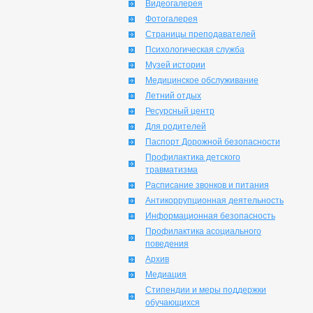
Видеогалерея
Фотогалерея
Страницы преподавателей
Психологическая служба
Музей истории
Медицинское обслуживание
Летний отдых
Ресурсный центр
Для родителей
Паспорт Дорожной безопасности
Профилактика детского
травматизма
Расписание звонков и питания
Антикоррупционная деятельность
Информационная безопасность
Профилактика асоциального
поведения
Архив
Медиация
Стипендии и меры поддержки
обучающихся