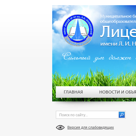
Сильный ум должен 
ГЛАВНАЯ
НОВОСТИ И ОБЪ
Версия для слабовидящих