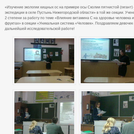
«Изучение экологии хищных ос на примере осы Сколии пятнистой (гигант) 
экспедиции в селе Пустынь Нижегородской области» в той же секции. Уче
2 степени за работу по теме «Влияние витамина С на здоровье человека и
фруктах» в секции «Уникальная система «Человек». Поздравляем девочек 
дальнейшей исследовательской работе!