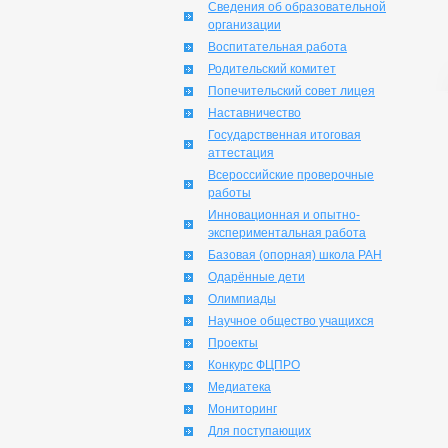
Сведения об образовательной
организации
Воспитательная работа
Родительский комитет
Попечительский совет лицея
Наставничество
Государственная итоговая
аттестация
Всероссийские проверочные
работы
Инновационная и опытно-
экспериментальная работа
Базовая (опорная) школа РАН
Одарённые дети
Олимпиады
Научное общество учащихся
Проекты
Конкурс ФЦПРО
Медиатека
Мониторинг
Для поступающих