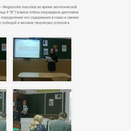
– Megascolia maculata во время экологической
ница 9 "В" Галкина Алёна награждена дипломом
 определение его содержания в соках и свежих
с победой и желаем творческих успехов в