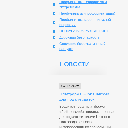
Профилактика терроризма и
экстремизма
Профминимум (профориентация)
Профилактика коронавирусной
инфекции
ПРОКУРАТУРА РАЗЪЯСНЯЕТ
Дорожная безопасность
Снижение бюрократической
нагрузки
НОВОСТИ
04.12.2025
Платформа «Лобачевский»
для подачи заявок
Вводится новая платформа
«Лобачевский», предназначенная
для подачи жителями Нижнего
Новгорода заявок по
интересующим их проблемным