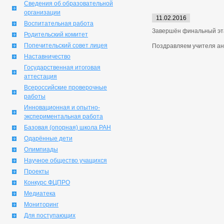
Сведения об образовательной
организации
11.02.2016
Воспитательная работа
Завершён финальный эта
Родительский комитет
Попечительский совет лицея
Поздравляем учителя ан
Наставничество
Государственная итоговая
аттестация
Всероссийские проверочные
работы
Инновационная и опытно-
экспериментальная работа
Базовая (опорная) школа РАН
Одарённые дети
Олимпиады
Научное общество учащихся
Проекты
Конкурс ФЦПРО
Медиатека
Мониторинг
Для поступающих