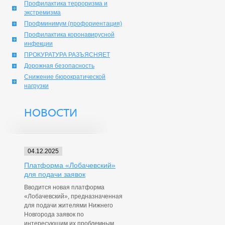
Профилактика терроризма и
экстремизма
Профминимум (профориентация)
Профилактика коронавирусной
инфекции
ПРОКУРАТУРА РАЗЪЯСНЯЕТ
Дорожная безопасность
Снижение бюрократической
нагрузки
НОВОСТИ
04.12.2025
Платформа «Лобачевский»
для подачи заявок
Вводится новая платформа
«Лобачевский», предназначенная
для подачи жителями Нижнего
Новгорода заявок по
интересующим их проблемным