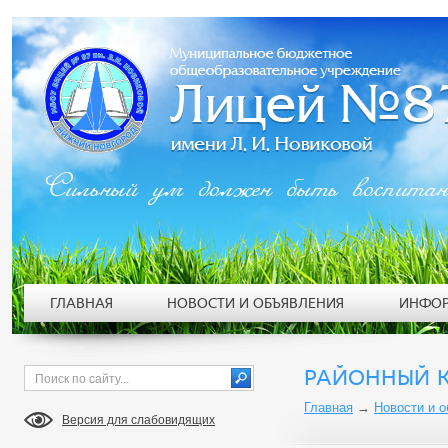
Сильный ум должен быть воспита
ГЛАВНАЯ
НОВОСТИ И ОБЪЯВЛЕНИЯ
ИНФОР
РАЙОННЫЙ КО
Главная
→
Новости и 
Версия для слабовидящих