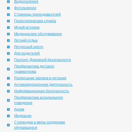
Видеогалерея
Фотогалерея
Страницы преподавателей
Психологическая служба
Музей истории
Медицинское обслуживание
Летний отдых
Ресурсный центр
Для родителей
Паспорт Дорожной безопасности
Профилактика детского
травматизма
Расписание звонков и питания
Антикоррупционная деятельность
Информационная безопасность
Профилактика асоциального
поведения
Архив
Медиация
Стипендии и меры поддержки
обучающихся