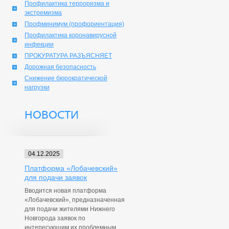
Профилактика терроризма и
экстремизма
Профминимум (профориентация)
Профилактика коронавирусной
инфекции
ПРОКУРАТУРА РАЗЪЯСНЯЕТ
Дорожная безопасность
Снижение бюрократической
нагрузки
НОВОСТИ
04.12.2025
Платформа «Лобачевский»
для подачи заявок
Вводится новая платформа
«Лобачевский», предназначенная
для подачи жителями Нижнего
Новгорода заявок по
интересующим их проблемным