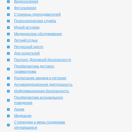
Видеогалерея
Фотогалерея
Страницы преподавателей
Психологическая служба
Музей истории
Медицинское обслуживание
Летний отдых
Ресурсный центр
Для родителей
Паспорт Дорожной безопасности
Профилактика детского
травматизма
Расписание звонков и питания
Антикоррупционная деятельность
Информационная безопасность
Профилактика асоциального
поведения
Архив
Медиация
Стипендии и меры поддержки
обучающихся