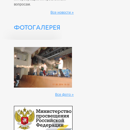
вопросам.
Все новости »
ФОТОГАЛЕРЕЯ
Все фото »