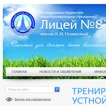
Сильный ум должен быть воспита
ГЛАВНАЯ
НОВОСТИ И ОБЪЯВЛЕНИЯ
ИНФОР
ТРЕНИ
УСТНОЙ
Версия для слабовидящих