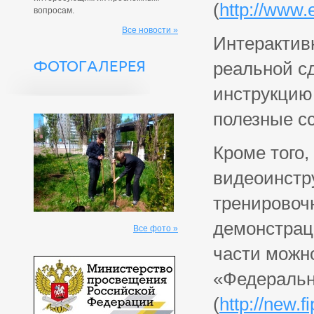
(
http://www.
вопросам.
Все новости »
Интерактив
ФОТОГАЛЕРЕЯ
реальной с
инструкцию
полезные с
Кроме того,
видеоинстру
тренировочн
демонстрац
Все фото »
части можн
«Федеральн
(
http://new.fi