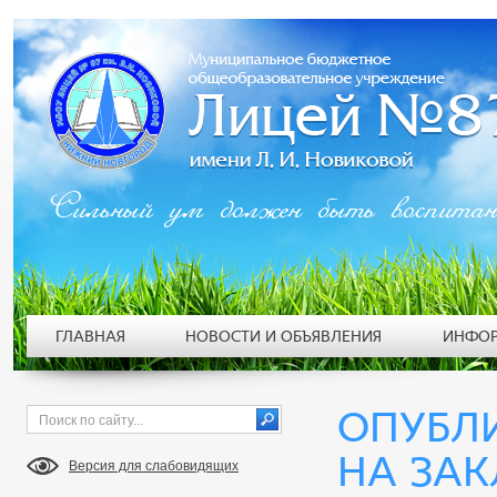
Сильный ум должен быть воспита
ГЛАВНАЯ
НОВОСТИ И ОБЪЯВЛЕНИЯ
ИНФОР
ОПУБЛ
НА ЗА
Версия для слабовидящих