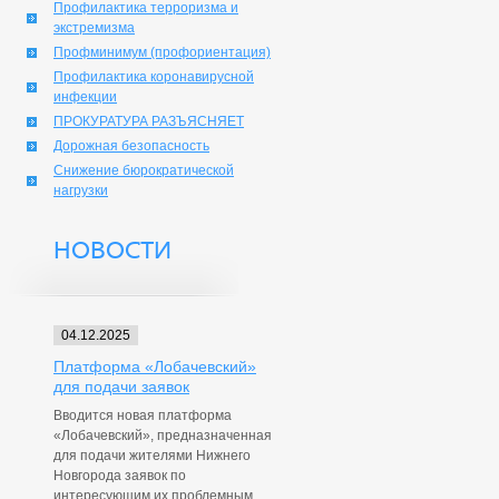
Профилактика терроризма и
экстремизма
Профминимум (профориентация)
Профилактика коронавирусной
инфекции
ПРОКУРАТУРА РАЗЪЯСНЯЕТ
Дорожная безопасность
Снижение бюрократической
нагрузки
НОВОСТИ
04.12.2025
Платформа «Лобачевский»
для подачи заявок
Вводится новая платформа
«Лобачевский», предназначенная
для подачи жителями Нижнего
Новгорода заявок по
интересующим их проблемным