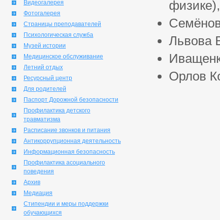
физике),
Видеогалерея
Фотогалерея
Семёнов
Страницы преподавателей
Психологическая служба
Львова В
Музей истории
Иващенк
Медицинское обслуживание
Летний отдых
Орлов Ко
Ресурсный центр
Для родителей
Паспорт Дорожной безопасности
Профилактика детского
травматизма
Расписание звонков и питания
Антикоррупционная деятельность
Информационная безопасность
Профилактика асоциального
поведения
Архив
Медиация
Стипендии и меры поддержки
обучающихся