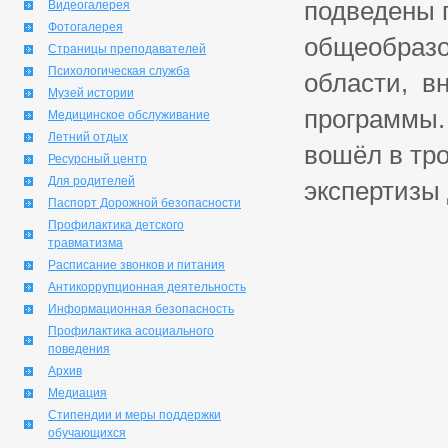
подведены 
Видеогалерея
Фотогалерея
общеобразо
Страницы преподавателей
Психологическая служба
области, в
Музей истории
программы.
Медицинское обслуживание
Летний отдых
вошёл в тро
Ресурсный центр
Для родителей
экспертизы
Паспорт Дорожной безопасности
Профилактика детского
травматизма
Расписание звонков и питания
Антикоррупционная деятельность
Информационная безопасность
Профилактика асоциального
поведения
Архив
Медиация
Стипендии и меры поддержки
обучающихся