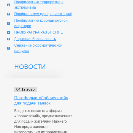
Профилактика терроризма и
экстремизма
Профминимум (профориентация)
Профилактика коронавирусной
инфекции
ПРОКУРАТУРА РАЗЪЯСНЯЕТ
Дорожная безопасность
Снижение бюрократической
нагрузки
НОВОСТИ
04.12.2025
Платформа «Лобачевский»
для подачи заявок
Вводится новая платформа
«Лобачевский», предназначенная
для подачи жителями Нижнего
Новгорода заявок по
интересующим их проблемным