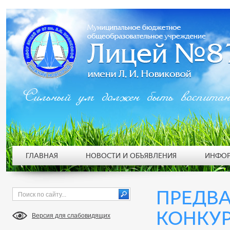
Сильный ум должен быть воспита
ГЛАВНАЯ
НОВОСТИ И ОБЪЯВЛЕНИЯ
ИНФОР
ПРЕДВ
КОНКУ
Версия для слабовидящих