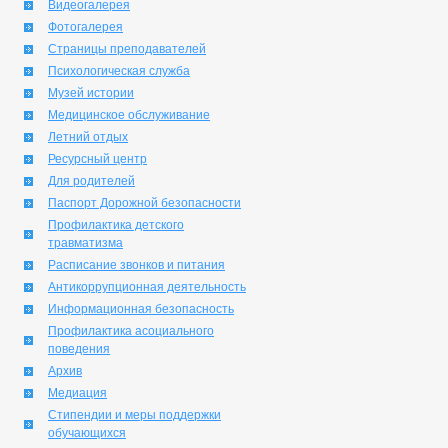
Видеогалерея
Фотогалерея
Страницы преподавателей
Психологическая служба
Музей истории
Медицинское обслуживание
Летний отдых
Ресурсный центр
Для родителей
Паспорт Дорожной безопасности
Профилактика детского
травматизма
Расписание звонков и питания
Антикоррупционная деятельность
Информационная безопасность
Профилактика асоциального
поведения
Архив
Медиация
Стипендии и меры поддержки
обучающихся