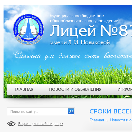
Сильный ум должен быть воспита
ГЛАВНАЯ
НОВОСТИ И ОБЪЯВЛЕНИЯ
ИНФОР
СРОКИ ВЕСЕ
Главная
→
Новости и 
Версия для слабовидящих