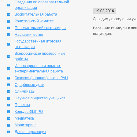
Сведения об образовательной
организации
19.03.2016
Воспитательная работа
Доводим до сведения уча
Родительский комитет
Попечительский совет лицея
Весенние каникулы в лиц
полугодия.
Наставничество
Государственная итоговая
аттестация
Всероссийские проверочные
работы
Инновационная и опытно-
экспериментальная работа
Базовая (опорная) школа РАН
Одарённые дети
Олимпиады
Научное общество учащихся
Проекты
Конкурс ФЦПРО
Медиатека
Мониторинг
Для поступающих