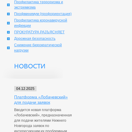
Профилактика терроризма и
экстремизма
Профминимум (профориентация)
Профилактика коронавирусной
инфекции
ПРОКУРАТУРА РАЗЪЯСНЯЕТ
Дорожная безопасность
Снижение бюрократической
нагрузки
НОВОСТИ
04.12.2025
Платформа «Лобачевский»
для подачи заявок
Вводится новая платформа
«Лобачевский», предназначенная
для подачи жителями Нижнего
Новгорода заявок по
интересующим их проблемным