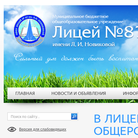
Сильный ум должен быть воспита
ГЛАВНАЯ
НОВОСТИ И ОБЪЯВЛЕНИЯ
ИНФОР
В ЛИЦЕ
ОБЩЕР
Версия для слабовидящих