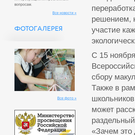
вопросам.
переработк
Все новости »
решением, 
ФОТОГАЛЕРЕЯ
участие ка
экологическ
С 15 ноября
Всероссийс
сбору макул
Также в рам
школьников
Все фото »
может расск
раздельный 
«Зачем это 