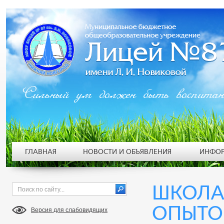
Сильный ум должен быть воспита
ГЛАВНАЯ
НОВОСТИ И ОБЪЯВЛЕНИЯ
ИНФОР
ШКОЛА
ОПЫТ
Версия для слабовидящих