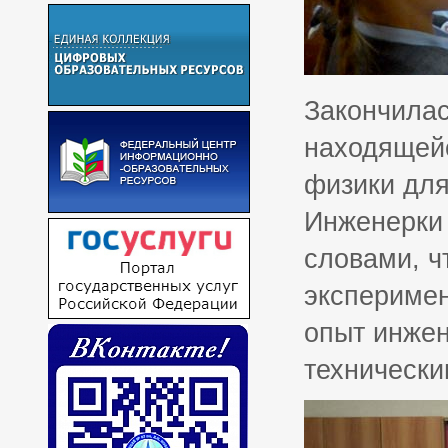
Закончилас
находящейс
физики для
Инженерки
словами, ч
эксперимен
опыт инжен
технически