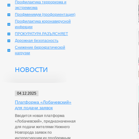
Профилактика терроризма и
экстремизма
Профминимум (профориентация)
Профилактика коронавирусной
инфекции
ПРОКУРАТУРА РАЗЪЯСНЯЕТ
Дорожная безопасность
Снижение бюрократической
нагрузки
НОВОСТИ
04.12.2025
Платформа «Лобачевский»
для подачи заявок
Вводится новая платформа
«Лобачевский», предназначенная
для подачи жителями Нижнего
Новгорода заявок по
интересующим их проблемным