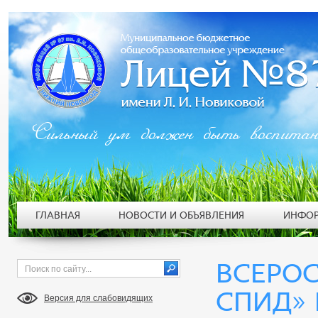
Сильный ум должен быть воспита
ГЛАВНАЯ
НОВОСТИ И ОБЪЯВЛЕНИЯ
ИНФОР
ВСЕРОС
СПИД» 
Версия для слабовидящих