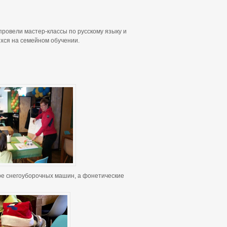
 провели мастер-классы по русскому языку и
ихся на семейном обучении.
е снегоуборочных машин, а фонетические