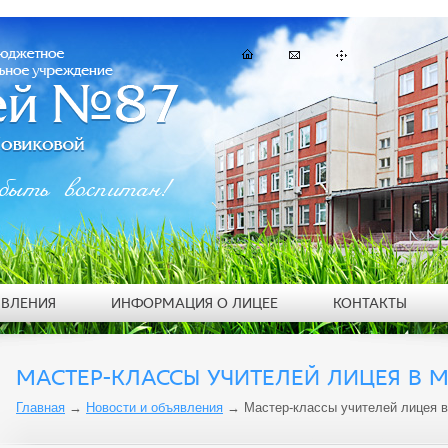
быть воспитан!
ЯВЛЕНИЯ
ИНФОРМАЦИЯ О ЛИЦЕЕ
КОНТАКТЫ
МАСТЕР-КЛАССЫ УЧИТЕЛЕЙ ЛИЦЕЯ В 
Главная
→
Новости и объявления
→
Мастер-классы учителей лицея 