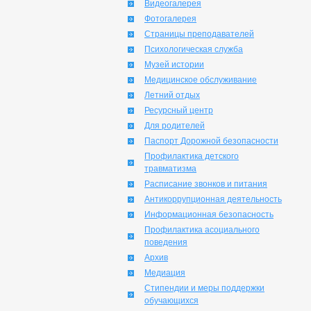
Видеогалерея
Фотогалерея
Страницы преподавателей
Психологическая служба
Музей истории
Медицинское обслуживание
Летний отдых
Ресурсный центр
Для родителей
Паспорт Дорожной безопасности
Профилактика детского
травматизма
Расписание звонков и питания
Антикоррупционная деятельность
Информационная безопасность
Профилактика асоциального
поведения
Архив
Медиация
Стипендии и меры поддержки
обучающихся