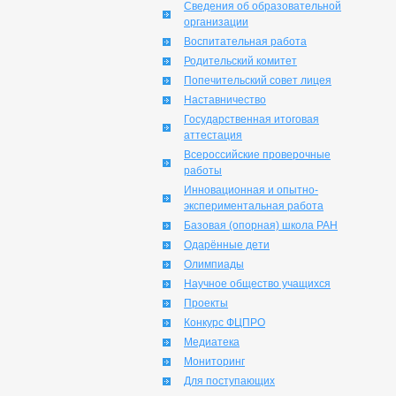
Сведения об образовательной
организации
Воспитательная работа
Родительский комитет
Попечительский совет лицея
Наставничество
Государственная итоговая
аттестация
Всероссийские проверочные
работы
Инновационная и опытно-
экспериментальная работа
Базовая (опорная) школа РАН
Одарённые дети
Олимпиады
Научное общество учащихся
Проекты
Конкурс ФЦПРО
Медиатека
Мониторинг
Для поступающих