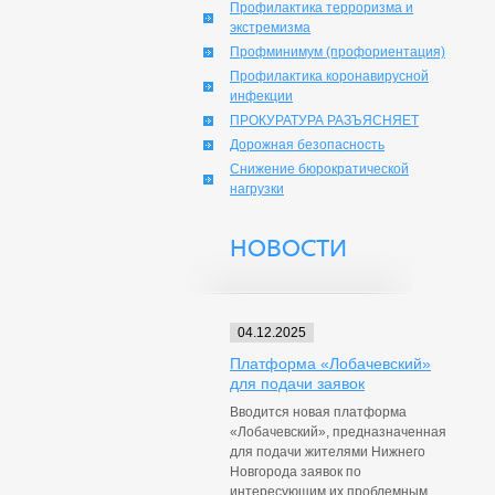
Профилактика терроризма и
экстремизма
Профминимум (профориентация)
Профилактика коронавирусной
инфекции
ПРОКУРАТУРА РАЗЪЯСНЯЕТ
Дорожная безопасность
Снижение бюрократической
нагрузки
НОВОСТИ
04.12.2025
Платформа «Лобачевский»
для подачи заявок
Вводится новая платформа
«Лобачевский», предназначенная
для подачи жителями Нижнего
Новгорода заявок по
интересующим их проблемным