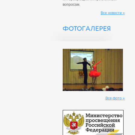
вопросам.
Все новости »
ФОТОГАЛЕРЕЯ
Все фото »