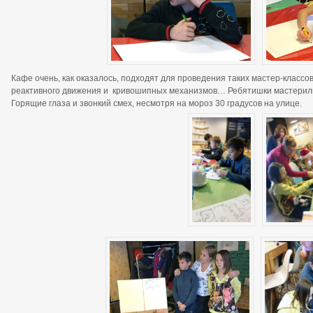
Кафе очень, как оказалось, подходят для проведения таких мастер-классо
реактивного движения и кривошипных механизмов… Ребятишки мастерили 
Горящие глаза и звонкий смех, несмотря на мороз 30 градусов на улице.