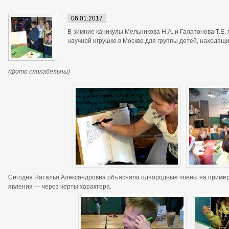
06.01.2017
В зимние каникулы Мельникова Н.А. и Галатонова Т.Е.
научной игрушке в Москве для группы детей, находящ
(фото кликабельны)
Сегодня Наталья Александровна объясняла однородные члены на пример
явления — через черты характера.