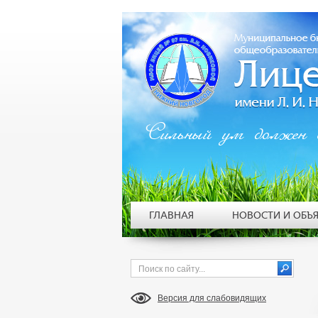
Сильный ум должен 
ГЛАВНАЯ
НОВОСТИ И ОБЪ
Версия для слабовидящих