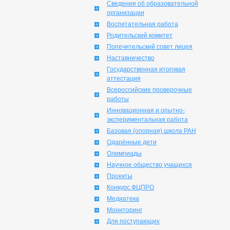
Сведения об образовательной
организации
Воспитательная работа
Родительский комитет
Попечительский совет лицея
Наставничество
Государственная итоговая
аттестация
Всероссийские проверочные
работы
Инновационная и опытно-
экспериментальная работа
Базовая (опорная) школа РАН
Одарённые дети
Олимпиады
Научное общество учащихся
Проекты
Конкурс ФЦПРО
Медиатека
Мониторинг
Для поступающих