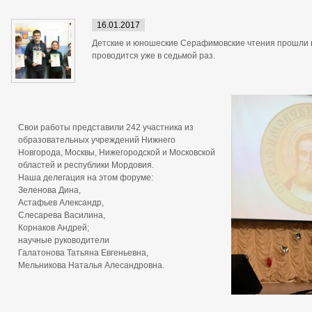
16.01.2017
Детские и юношеские Серафимовские чтения прошли в
проводится уже в седьмой раз.
Свои работы представили 242 участника из
образовательных учреждений Нижнего
Новгорода, Москвы, Нижегородской и Московской
областей и республики Мордовия.
Наша делегация на этом форуме:
Зеленова Дина,
Астафьев Александр,
Слесарева Василина,
Корнаков Андрей;
научные руководители
Галатонова Татьяна Евгеньевна,
Мельникова Наталья Алесандровна.