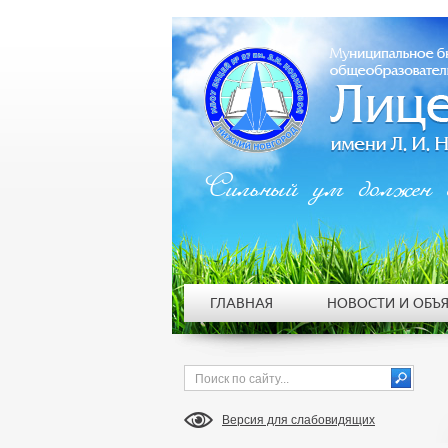
Сильный ум должен 
ГЛАВНАЯ
НОВОСТИ И ОБЪ
Версия для слабовидящих