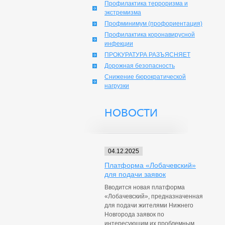
Профилактика терроризма и
экстремизма
Профминимум (профориентация)
Профилактика коронавирусной
инфекции
ПРОКУРАТУРА РАЗЪЯСНЯЕТ
Дорожная безопасность
Снижение бюрократической
нагрузки
НОВОСТИ
04.12.2025
Платформа «Лобачевский»
для подачи заявок
Вводится новая платформа
«Лобачевский», предназначенная
для подачи жителями Нижнего
Новгорода заявок по
интересующим их проблемным