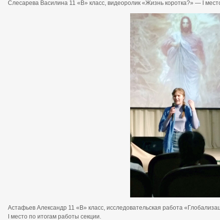
Слесарева Василина 11 «В» класс, видеоролик «Жизнь коротка?» — I место
Астафьев Александр 11 «В» класс, исследовательская работа «Глобализ
I место по итогам работы секции.