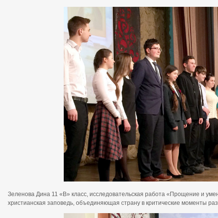
Зеленова Дина 11 «В» класс, исследовательская работа «Прощение и умен
христианская заповедь, объединяющая страну в критические моменты разв