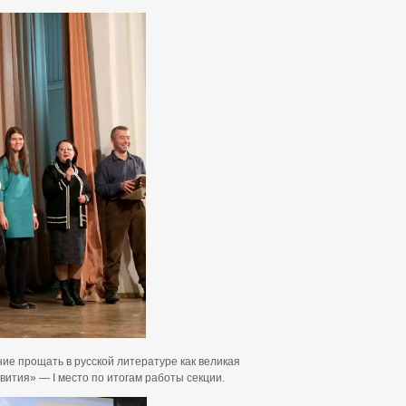
ие прощать в русской литературе как великая
ития» — I место по итогам работы секции.