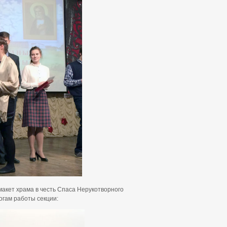
макет храма в честь Спаса Нерукотворного
огам работы секции: