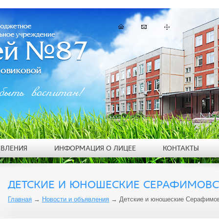
быть воспитан!
ЯВЛЕНИЯ
ИНФОРМАЦИЯ О ЛИЦЕЕ
КОНТАКТЫ
ДЕТСКИЕ И ЮНОШЕСКИЕ СЕРАФИМОВС
Главная
→
Новости и объявления
→
Детские и юношеские Серафимов