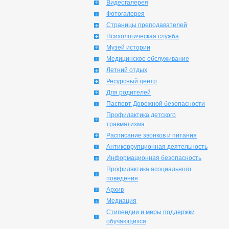
Видеогалерея
Фотогалерея
Страницы преподавателей
Психологическая служба
Музей истории
Медицинское обслуживание
Летний отдых
Ресурсный центр
Для родителей
Паспорт Дорожной безопасности
Профилактика детского
травматизма
Расписание звонков и питания
Антикоррупционная деятельность
Информационная безопасность
Профилактика асоциального
поведения
Архив
Медиация
Стипендии и меры поддержки
обучающихся