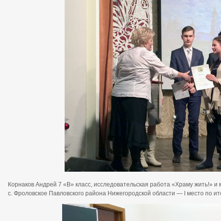
Корнаков Андрей 7 «В» класс, исследовательская работа «Храму жить!» и 
с. Фроловское Павловского района Нижегородской области — I место по ит