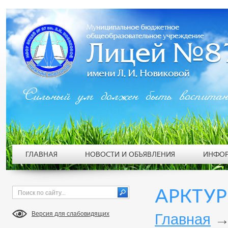
Сильный ум должен быть воспита
ГЛАВНАЯ
НОВОСТИ И ОБЪЯВЛЕНИЯ
ИНФОР
АРКТУР
Версия для слабовидящих
Главная