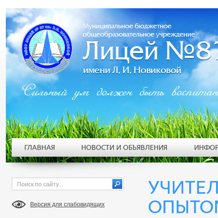
Сильный ум должен быть воспита
ГЛАВНАЯ
НОВОСТИ И ОБЪЯВЛЕНИЯ
ИНФОР
УЧИТЕ
ОПЫТОМ
Версия для слабовидящих