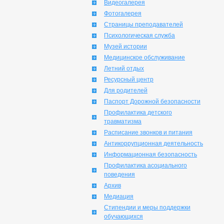
Видеогалерея
Фотогалерея
Страницы преподавателей
Психологическая служба
Музей истории
Медицинское обслуживание
Летний отдых
Ресурсный центр
Для родителей
Паспорт Дорожной безопасности
Профилактика детского
травматизма
Расписание звонков и питания
Антикоррупционная деятельность
Информационная безопасность
Профилактика асоциального
поведения
Архив
Медиация
Стипендии и меры поддержки
обучающихся