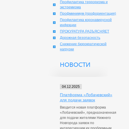
Профилактика терроризма и
экстремизма
Профминимум (профориентация)
Профилактика коронавирусной
инфекции
ПРОКУРАТУРА РАЗЪЯСНЯЕТ
Дорожная безопасность
Снижение бюрократической
нагрузки
НОВОСТИ
04.12.2025
Платформа «Лобачевский»
для подачи заявок
Вводится новая платформа
«Лобачевский», предназначенная
для подачи жителями Нижнего
Новгорода заявок по
интересующим их проблемным