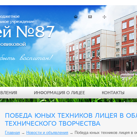
быть воспитан!
ЯВЛЕНИЯ
ИНФОРМАЦИЯ О ЛИЦЕЕ
КОНТАКТЫ
ПОБЕДА ЮНЫХ ТЕХНИКОВ ЛИЦЕЯ В ОБ
ТЕХНИЧЕСКОГО ТВОРЧЕСТВА
Главная
→
Новости и объявления
→
Победа юных техников лицея в о