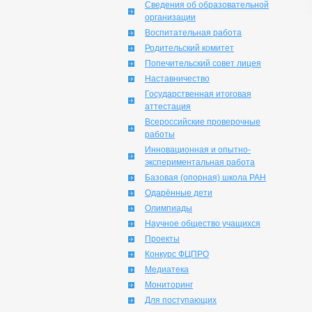
Сведения об образовательной
организации
Воспитательная работа
Родительский комитет
Попечительский совет лицея
Наставничество
Государственная итоговая
аттестация
Всероссийские проверочные
работы
Инновационная и опытно-
экспериментальная работа
Базовая (опорная) школа РАН
Одарённые дети
Олимпиады
Научное общество учащихся
Проекты
Конкурс ФЦПРО
Медиатека
Мониторинг
Для поступающих