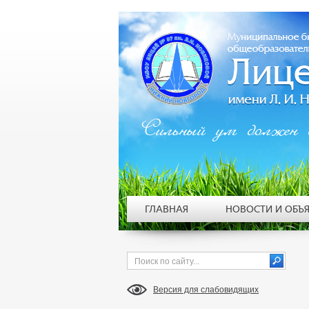
Сильный ум должен 
ГЛАВНАЯ
НОВОСТИ И ОБЪ
Версия для слабовидящих