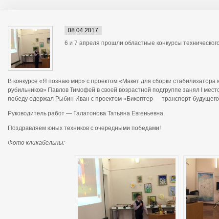
08.04.2017
6 и 7 апреля прошли областные конкурсы технического
В конкурсе «Я познаю мир» с проектом «Макет для сборки стабилизатора
рубильников» Павлов Тимофей в своей возрастной подгруппе занял I место
победу одержал Рыбин Иван с проектом «Бикоптер — транспорт будущего
Руководитель работ — Галатонова Татьяна Евгеньевна.
Поздравляем юных техников с очередными победами!
Фото кликабельны: