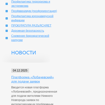
Профилактика терроризма и
экстремизма
Профминимум (профориентация)
Профилактика коронавирусной
инфекции
ПРОКУРАТУРА РАЗЪЯСНЯЕТ
Дорожная безопасность
Снижение бюрократической
нагрузки
НОВОСТИ
04.12.2025
Платформа «Лобачевский»
для подачи заявок
Вводится новая платформа
«Лобачевский», предназначенная
для подачи жителями Нижнего
Новгорода заявок по
интересующим их проблемным