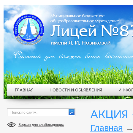
Сильный ум должен быть воспита
ГЛАВНАЯ
НОВОСТИ И ОБЪЯВЛЕНИЯ
ИНФОР
АКЦИЯ 
Версия для слабовидящих
Главная