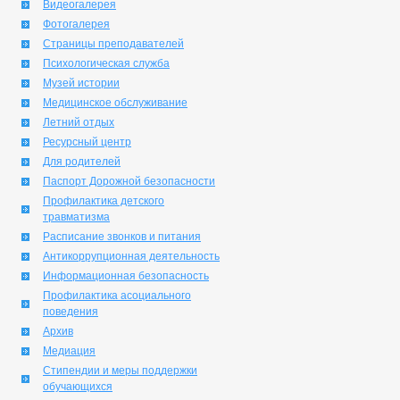
Видеогалерея
Фотогалерея
Страницы преподавателей
Психологическая служба
Музей истории
Медицинское обслуживание
Летний отдых
Ресурсный центр
Для родителей
Паспорт Дорожной безопасности
Профилактика детского
травматизма
Расписание звонков и питания
Антикоррупционная деятельность
Информационная безопасность
Профилактика асоциального
поведения
Архив
Медиация
Стипендии и меры поддержки
обучающихся