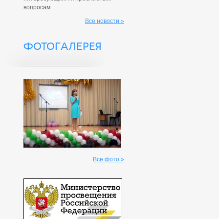
вопросам.
Все новости »
ФОТОГАЛЕРЕЯ
Все фото »