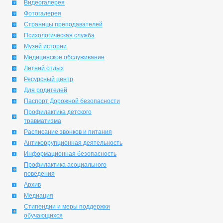
Видеогалерея
Фотогалерея
Страницы преподавателей
Психологическая служба
Музей истории
Медицинское обслуживание
Летний отдых
Ресурсный центр
Для родителей
Паспорт Дорожной безопасности
Профилактика детского
травматизма
Расписание звонков и питания
Антикоррупционная деятельность
Информационная безопасность
Профилактика асоциального
поведения
Архив
Медиация
Стипендии и меры поддержки
обучающихся