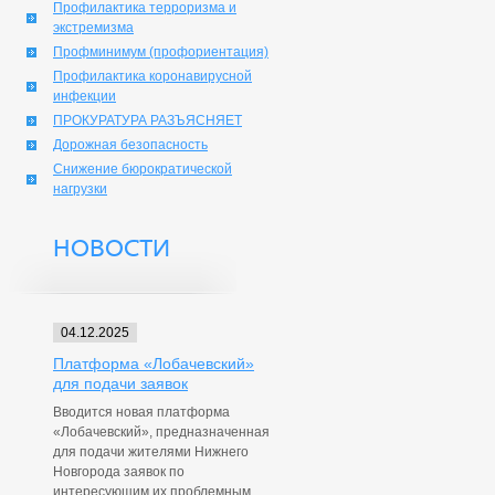
Профилактика терроризма и
экстремизма
Профминимум (профориентация)
Профилактика коронавирусной
инфекции
ПРОКУРАТУРА РАЗЪЯСНЯЕТ
Дорожная безопасность
Снижение бюрократической
нагрузки
НОВОСТИ
04.12.2025
Платформа «Лобачевский»
для подачи заявок
Вводится новая платформа
«Лобачевский», предназначенная
для подачи жителями Нижнего
Новгорода заявок по
интересующим их проблемным