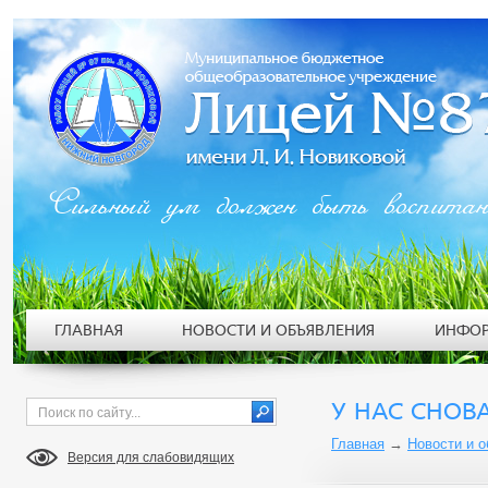
Сильный ум должен быть воспита
ГЛАВНАЯ
НОВОСТИ И ОБЪЯВЛЕНИЯ
ИНФОР
У НАС СНОВ
Главная
→
Новости и 
Версия для слабовидящих