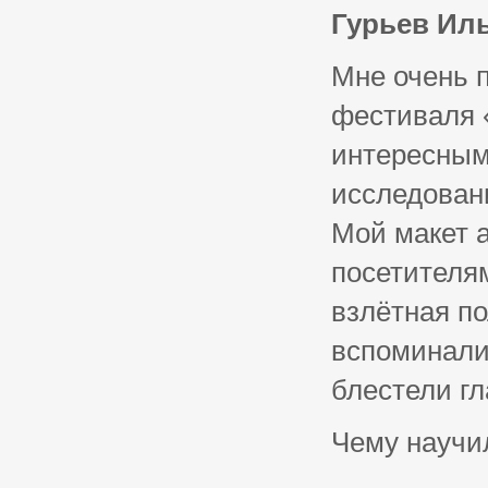
Гурьев Ил
Мне очень 
фестиваля 
интересным
исследован
Мой макет 
посетителям
взлётная по
вспоминали,
блестели гл
Чему научи