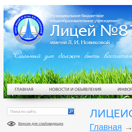
Сильный ум должен быть воспита
ГЛАВНАЯ
НОВОСТИ И ОБЪЯВЛЕНИЯ
ИНФОР
ЛИЦЕИС
Версия для слабовидящих
Главная