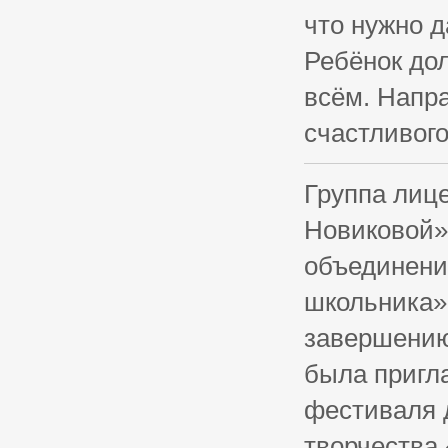
что нужно 
Ребёнок дол
всём. Напр
счастливого
Группа лиц
Новиковой»,
объединени
школьника» 
завершению
была пригл
фестиваля д
творчества 