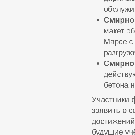
обслужи
Смирно
макет о
Марсе с
разгрузо
Смирно
действу
бетона н
Участники 
заявить о 
достижений 
будущие уч