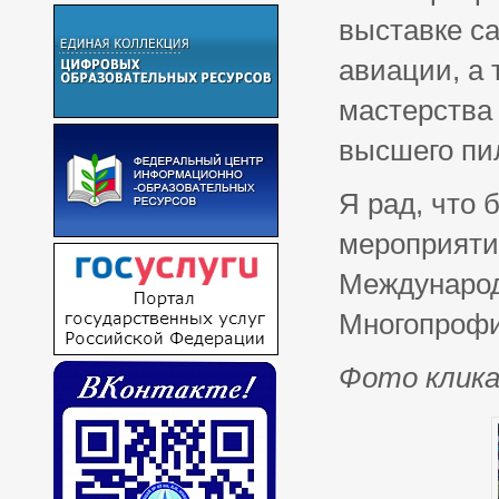
выставке с
авиации, а
мастерства
высшего пи
Я рад, что 
мероприятия
Международ
Многопрофи
Фото клик