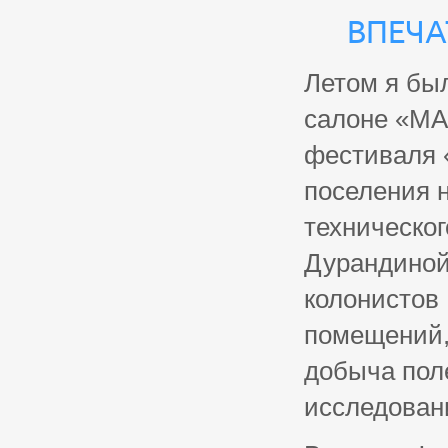
Впеча
Летом я бы
салоне «МА
фестиваля 
поселения 
техническо
Дурандиной
колонистов
помещений,
добыча пол
исследован