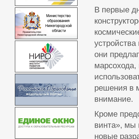
В первые д
конструкто
космически
устройства 
они предла
марсохода, 
использова
решения в 
внимание.
Кроме пред
винта», мы
новые разр