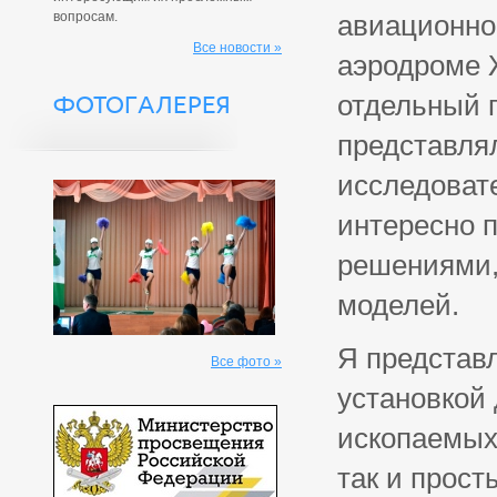
вопросам.
авиационно
Все новости »
аэродроме 
отдельный 
ФОТОГАЛЕРЕЯ
представля
исследовате
интересно 
решениями,
моделей.
Я представ
Все фото »
установкой 
ископаемых
так и прост