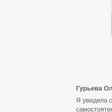
Гурьева О
Я увидела 
самостояте