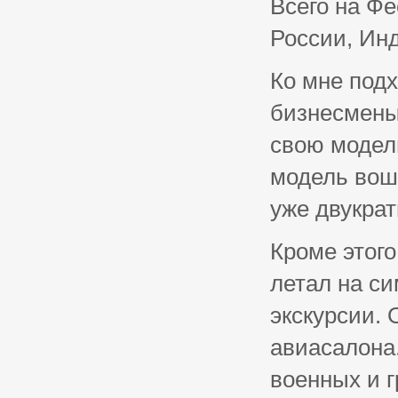
Всего на Фе
России, Инд
Ко мне подх
бизнесмены
свою модель
модель вош
уже двукра
Кроме этого
летал на с
экскурсии.
авиасалона
военных и г