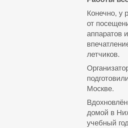
Конечно, у
от посещен
аппаратов 
впечатлени
летчиков.
Организато
подготовил
Москве.
Вдохновлён
домой в Ниж
учебный год