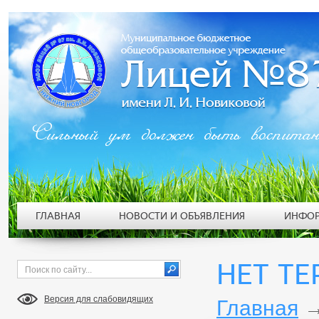
Сильный ум должен быть воспита
ГЛАВНАЯ
НОВОСТИ И ОБЪЯВЛЕНИЯ
ИНФОР
НЕТ Т
Версия для слабовидящих
Главная