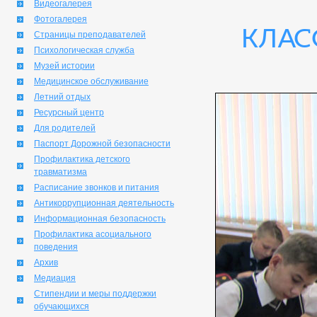
Видеогалерея
Фотогалерея
клас
Страницы преподавателей
Психологическая служба
Музей истории
Медицинское обслуживание
Летний отдых
Ресурсный центр
Для родителей
Паспорт Дорожной безопасности
Профилактика детского
травматизма
Расписание звонков и питания
Антикоррупционная деятельность
Информационная безопасность
Профилактика асоциального
поведения
Архив
Медиация
Стипендии и меры поддержки
обучающихся