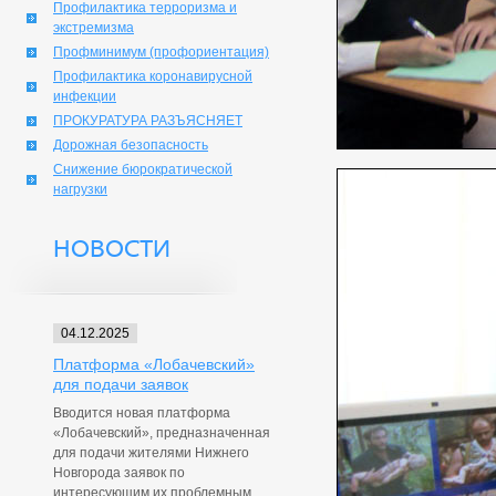
Профилактика терроризма и
экстремизма
Профминимум (профориентация)
Профилактика коронавирусной
инфекции
ПРОКУРАТУРА РАЗЪЯСНЯЕТ
Дорожная безопасность
Снижение бюрократической
нагрузки
НОВОСТИ
04.12.2025
Платформа «Лобачевский»
для подачи заявок
Вводится новая платформа
«Лобачевский», предназначенная
для подачи жителями Нижнего
Новгорода заявок по
интересующим их проблемным