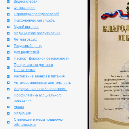
Видеогалерея
Фотогалерея
Страницы преподавателей
Психологическая служба
Музей истории
Медицинское обслуживание
Летний отдых
Ресурсный центр
Для родителей
Паспорт Дорожной безопасности
Профилактика детского
травматизма
Расписание звонков и питания
Антикоррупционная деятельность
Информационная безопасность
Профилактика асоциального
поведения
Архив
Медиация
Стипендии и меры поддержки
обучающихся