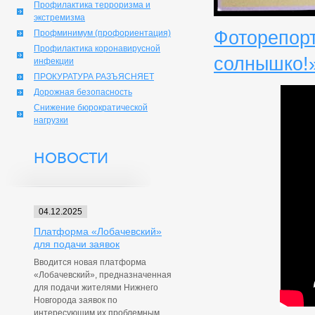
Профилактика терроризма и
экстремизма
Фоторепорт
Профминимум (профориентация)
Профилактика коронавирусной
солнышко!»
инфекции
ПРОКУРАТУРА РАЗЪЯСНЯЕТ
Дорожная безопасность
Снижение бюрократической
нагрузки
НОВОСТИ
04.12.2025
Платформа «Лобачевский»
для подачи заявок
Вводится новая платформа
«Лобачевский», предназначенная
для подачи жителями Нижнего
Новгорода заявок по
интересующим их проблемным