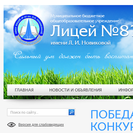
Сильный ум должен быть воспита
ГЛАВНАЯ
НОВОСТИ И ОБЪЯВЛЕНИЯ
ИНФОР
ПОБЕД
КОНКУ
Версия для слабовидящих