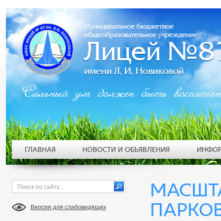
Сильный ум должен быть воспита
ГЛАВНАЯ
НОВОСТИ И ОБЪЯВЛЕНИЯ
ИНФОР
МАСШТ
ПАРКО
Версия для слабовидящих