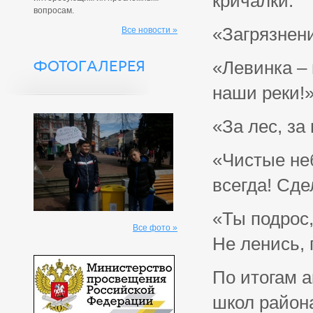
кричалки:
вопросам.
«Загрязнен
Все новости »
ФОТОГАЛЕРЕЯ
«Левинка – 
наши реки!
«За лес, за
«Чистые не
всегда! Сде
«Ты подрос,
Все фото »
Не ленись, 
По итогам 
школ район