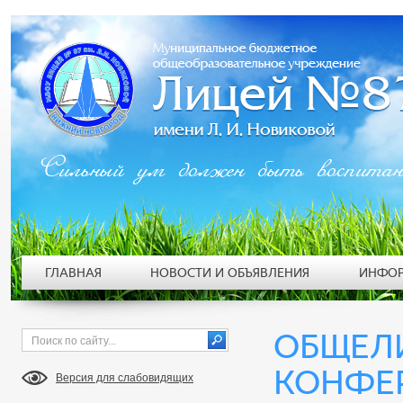
Сильный ум должен быть воспита
ГЛАВНАЯ
НОВОСТИ И ОБЪЯВЛЕНИЯ
ИНФОР
ОБЩЕЛ
КОНФЕ
Версия для слабовидящих