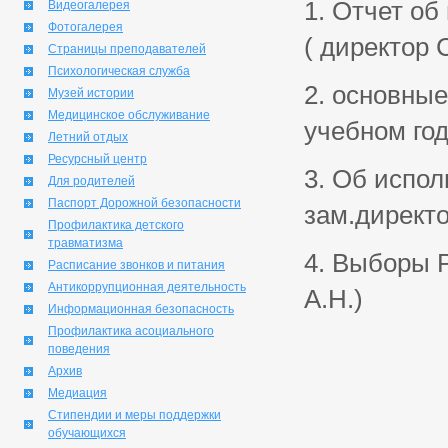
1. Отчет об
Видеогалерея
Фотогалерея
( директор 
Страницы преподавателей
Психологическая служба
2. основные
Музей истории
Медицинское обслуживание
учебном год
Летний отдых
Ресурсный центр
3. Об испол
Для родителей
Паспорт Дорожной безопасности
зам.директо
Профилактика детского
травматизма
4. Выборы 
Расписание звонков и питания
Антикоррупционная деятельность
А.Н.)
Информационная безопасность
Профилактика асоциального
поведения
Архив
Медиация
Стипендии и меры поддержки
обучающихся