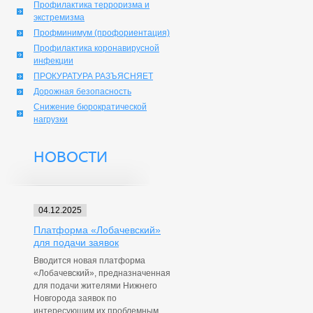
Профилактика терроризма и
экстремизма
Профминимум (профориентация)
Профилактика коронавирусной
инфекции
ПРОКУРАТУРА РАЗЪЯСНЯЕТ
Дорожная безопасность
Снижение бюрократической
нагрузки
НОВОСТИ
04.12.2025
Платформа «Лобачевский»
для подачи заявок
Вводится новая платформа
«Лобачевский», предназначенная
для подачи жителями Нижнего
Новгорода заявок по
интересующим их проблемным