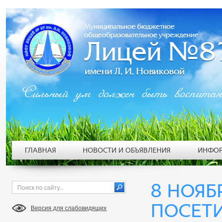
Сильный ум должен быть воспита
ГЛАВНАЯ
НОВОСТИ И ОБЪЯВЛЕНИЯ
ИНФОР
8 НОЯБ
ПОСЕТ
Версия для слабовидящих