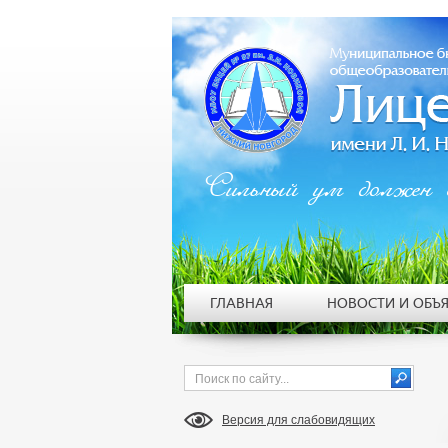
Сильный ум должен 
ГЛАВНАЯ
НОВОСТИ И ОБЪ
Версия для слабовидящих