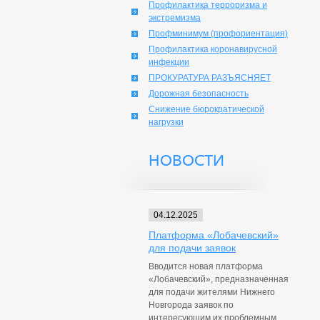
Профилактика терроризма и
экстремизма
Профминимум (профориентация)
Профилактика коронавирусной
инфекции
ПРОКУРАТУРА РАЗЪЯСНЯЕТ
Дорожная безопасность
Снижение бюрократической
нагрузки
НОВОСТИ
04.12.2025
Платформа «Лобачевский»
для подачи заявок
Вводится новая платформа
«Лобачевский», предназначенная
для подачи жителями Нижнего
Новгорода заявок по
интересующим их проблемным