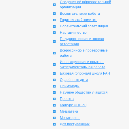
Сведения об образовательной
организации
Воспитательная работа
Родительский комитет
Попечительский совет лицея
Наставничество
Государственная итоговая
аттестация
Всероссийские проверочные
работы
Инновационная и опытно-
экспериментальная работа
Базовая (опорная) школа РАН
Одарённые дети
Олимпиады
Научное общество учащихся
Проекты
Конкурс ФЦПРО
Медиатека
Мониторинг
Для поступающих