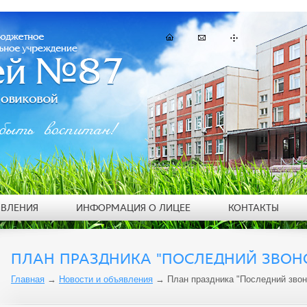
быть воспитан!
ЯВЛЕНИЯ
ИНФОРМАЦИЯ О ЛИЦЕЕ
КОНТАКТЫ
ПЛАН ПРАЗДНИКА "ПОСЛЕДНИЙ ЗВОНО
Главная
→
Новости и объявления
→
План праздника "Последний звон