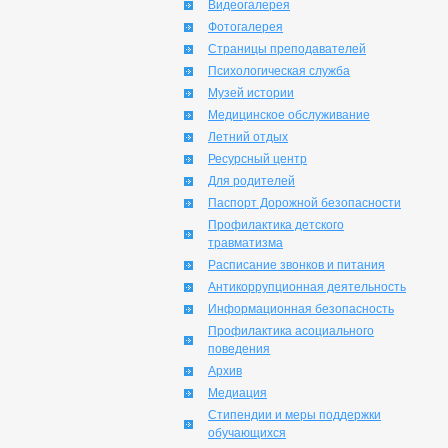
Видеогалерея
Фотогалерея
Страницы преподавателей
Психологическая служба
Музей истории
Медицинское обслуживание
Летний отдых
Ресурсный центр
Для родителей
Паспорт Дорожной безопасности
Профилактика детского
травматизма
Расписание звонков и питания
Антикоррупционная деятельность
Информационная безопасность
Профилактика асоциального
поведения
Архив
Медиация
Стипендии и меры поддержки
обучающихся